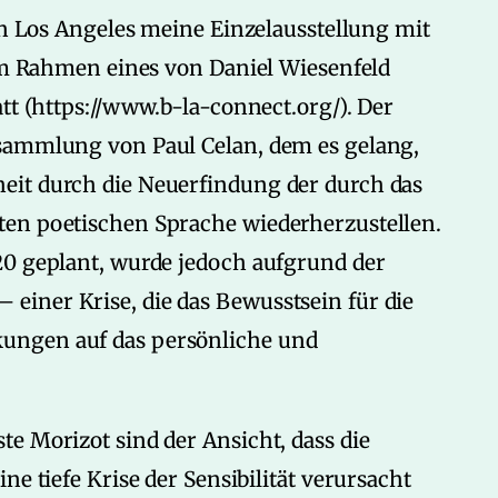
 in Los Angeles meine Einzelausstellung mit
ahmen eines von Daniel Wiesenfeld
tt (https://www.b-la-connect.org/). Der
tsammlung von Paul Celan, dem es gelang,
eit durch die Neuerfindung der durch das
ten poetischen Sprache wiederherzustellen.
20 geplant, wurde jedoch aufgrund der
iner Krise, die das Bewusstsein für die
ungen auf das persönliche und
e Morizot sind der Ansicht, dass die
ne tiefe Krise der Sensibilität verursacht