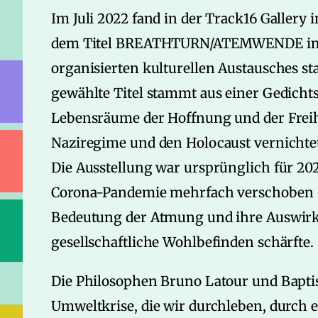
Im Juli 2022 fand in der Track16 Gallery
dem Titel BREATHTURN/ATEMWENDE im R
organisierten kulturellen Austausches sta
gewählte Titel stammt aus einer Gedich
Lebensräume der Hoffnung und der Freih
Naziregime und den Holocaust vernichte
Die Ausstellung war ursprünglich für 20
Corona-Pandemie mehrfach verschoben – e
Bedeutung der Atmung und ihre Auswirk
gesellschaftliche Wohlbefinden schärfte.
Die Philosophen Bruno Latour und Baptist
Umweltkrise, die wir durchleben, durch ei