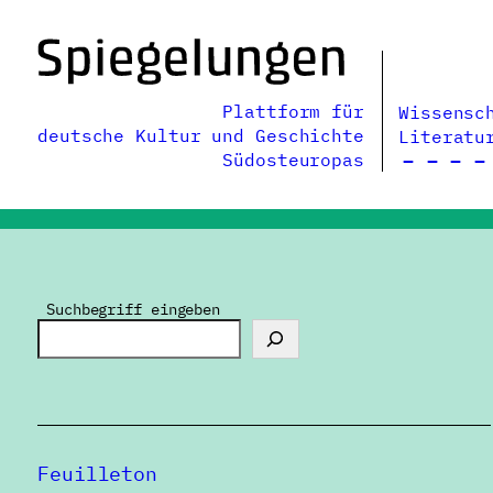
Zum
Inhalt
springen
Plattform für
Wissensc
deutsche Kultur und Geschichte
Literatu
Südosteuropas
Suchbegriff eingeben
Feuilleton