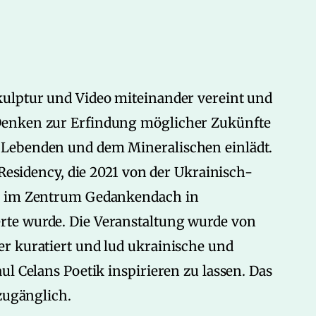
kulptur und Video miteinander vereint und
Denken zur Erfindung möglicher Zukünfte
 Lebenden und dem Mineralischen einlädt.
 Residency, die 2021 von der Ukrainisch-
tz im Zentrum Gedankendach in
te wurde. Die Veranstaltung wurde von
r kuratiert und lud ukrainische und
ul Celans Poetik inspirieren zu lassen. Das
zugänglich.