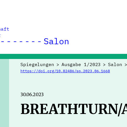
haft
r
Salon
Spiegelungen
>
Ausgabe 1/2023
>
Salon
https://doi.org/10.82486/sp.2023.06.1668
30.06.2023
BREATHTURN