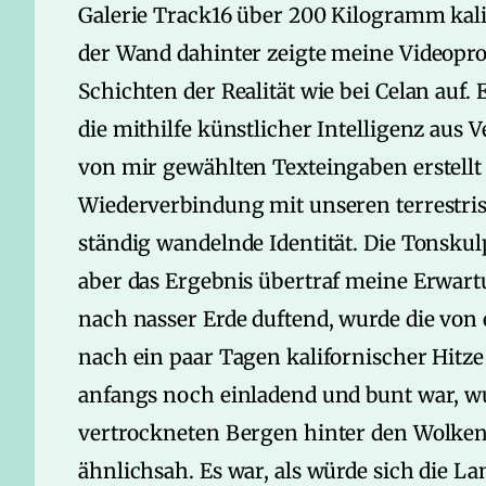
Galerie Track16 über 200 Kilogramm kal
der Wand dahinter zeigte meine Videopro
Schichten der Realität wie bei Celan auf.
die mithilfe künstlicher Intelligenz aus
von mir gewählten Texteingaben erstellt
Wiederverbindung mit unseren terrestri
ständig wandelnde Identität. Die Tonskul
aber das Ergebnis übertraf meine Erwart
nach nasser Erde duftend, wurde die vo
nach ein paar Tagen kalifornischer Hitze 
anfangs noch einladend und bunt war, wu
vertrockneten Bergen hinter den Wolk
ähnlichsah. Es war, als würde sich die La