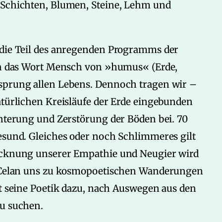
 Schichten, Blumen, Steine, Lehm und
 die Teil des anregenden Programms der
ich das Wort Mensch von »humus« (Erde,
rsprung allen Lebens. Dennoch tragen wir –
atürlichen Kreisläufe der Erde eingebunden
chterung und Zerstörung der Böden bei. 70
gesund. Gleiches oder noch Schlimmeres gilt
rocknung unserer Empathie und Neugier wird
ul Celan uns zu kosmopoetischen Wanderungen
rt seine Poetik dazu, nach Auswegen aus den
zu suchen.