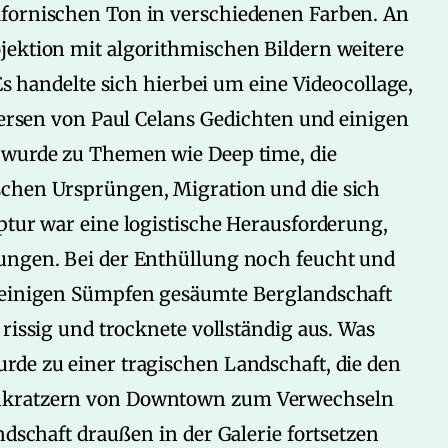
ifornischen Ton in verschiedenen Farben. An
jektion mit algorithmischen Bildern weitere
 Es handelte sich hierbei um eine Videocollage,
 Versen von Paul Celans Gedichten und einigen
 wurde zu Themen wie Deep time, die
schen Ursprüngen, Migration und die sich
ptur war eine logistische Herausforderung,
ungen. Bei der Enthüllung noch feucht und
n einigen Sümpfen gesäumte Berglandschaft
rissig und trocknete vollständig aus. Was
rde zu einer tragischen Landschaft, die den
enkratzern von Downtown zum Verwechseln
ndschaft draußen in der Galerie fortsetzen