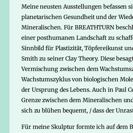
Meine neusten Ausstellungen befassen s
planetarischen Gesundheit und der Wie
Mineralischen. Für BREATHTURN beschlos
einer posthumanen Landschaft zu schaffen
Sinnbild für Plastizität, Töpfereikunst u
Smith zu seiner Clay Theory. Diese besagt,
Vermischung zwischen dem Wachstumszy
Wachstumszyklus von biologischen Mole
der Ursprung des Lebens. Auch in Paul 
Grenze zwischen dem Mineralischen und d
sich zu blühen bequemt, / dass der Unras
Für meine Skulptur formte ich auf dem B