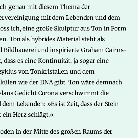
ich genau mit diesem Thema der
dervereinigung mit dem Lebenden und dem
s ich, eine große Skulptur aus Ton in Form
. Ton als hybrides Material steht als
nd Bildhauerei und inspirierte Graham Cairns-
 dass es eine Kontinuität, ja sogar eine
klus von Tonkristallen und dem
külen wie der DNA gibt. Ton wäre demnach
Celans Gedicht Corona verschwimmt die
em Lebenden: »Es ist Zeit, dass der Stein
t ein Herz schlägt.«
oden in der Mitte des großen Raums der