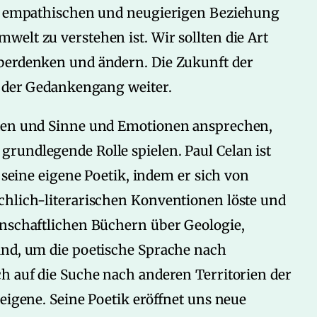
er empathischen und neugierigen Beziehung
elt zu verstehen ist. Wir sollten die Art
überdenken und ändern. Die Zukunft der
o der Gedankengang weiter.
iten und Sinne und Emotionen ansprechen,
rundlegende Rolle spielen. Paul Celan ist
f seine eigene Poetik, indem er sich von
chlich-literarischen Konventionen löste und
enschaftlichen Büchern über Geologie,
and, um die poetische Sprache nach
h auf die Suche nach anderen Territorien der
eigene. Seine Poetik eröffnet uns neue