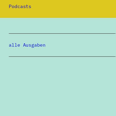
Podcasts
alle Ausgaben