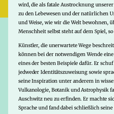
wird, die als fatale Austrocknung unser
zu den Lebewesen und der natürlichen Umw
und Weise, wie wir die Welt bewohnen, 
Menschheit selbst steht auf dem Spiel, s
Künstler, die unerwartete Wege beschre
können bei der notwendigen Wende eine g
eines der besten Beispiele dafür. Er schu
jedweder Identitätszuweisung sowie spra
seine Inspiration unter anderem in wiss
Vulkanologie, Botanik und Astrophysik f
Auschwitz neu zu erfinden. Er machte sic
Sprache und fand dabei schließlich seine 