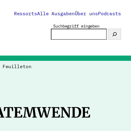
Ressorts
Alle Ausgaben
Über uns
Podcasts
Suchbegriff eingeben
>
Feuilleton
/ATEMWENDE