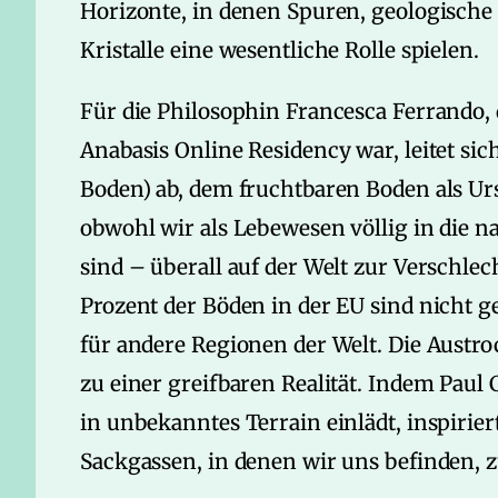
Horizonte, in denen Spuren, geologische
Kristalle eine wesentliche Rolle spielen.
Für die Philosophin Francesca Ferrando,
Anabasis Online Residency war, leitet s
Boden) ab, dem fruchtbaren Boden als U
obwohl wir als Lebewesen völlig in die n
sind – überall auf der Welt zur Verschle
Prozent der Böden in der EU sind nicht 
für andere Regionen der Welt. Die Aust
zu einer greifbaren Realität. Indem Pa
in unbekanntes Terrain einlädt, inspirie
Sackgassen, in denen wir uns befinden, 