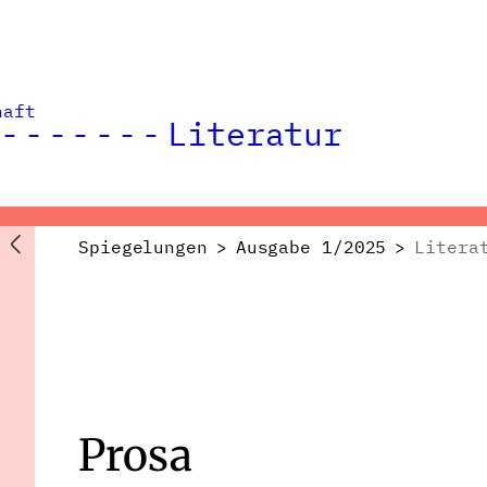
haft
Literatur
Spiegelungen
>
Ausgabe 1/2025
>
Litera
Prosa