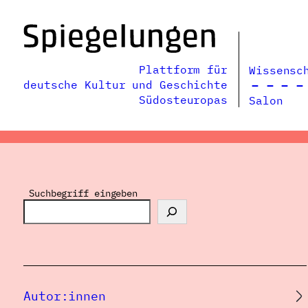
Zum
Inhalt
springen
Plattform für
Wissensc
deutsche Kultur und Geschichte
Südosteuropas
Salon
Suchbegriff eingeben
Autor:innen