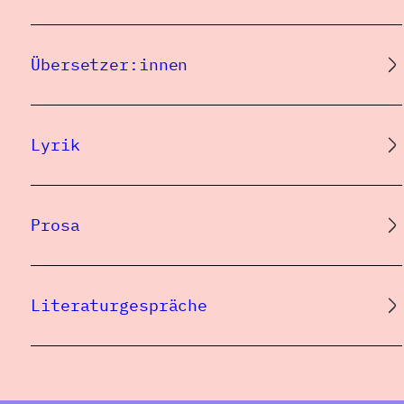
Übersetzer:innen
Lyrik
Prosa
Literaturgespräche