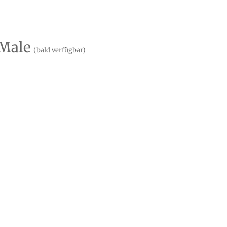
 Male
(bald verfügbar)