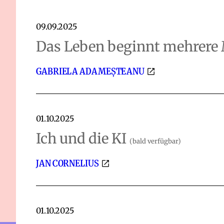
09.09.2025
Das Leben beginnt mehrere
GABRIELA ADAMEȘTEANU
01.10.2025
Ich und die KI
(bald verfügbar)
JAN CORNELIUS
01.10.2025