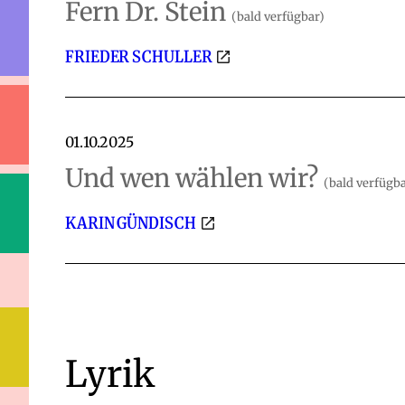
Fern Dr. Stein
(bald verfügbar)
FRIEDER SCHULLER
01.10.2025
Und wen wählen wir?
(bald verfügb
KARIN GÜNDISCH
Lyrik