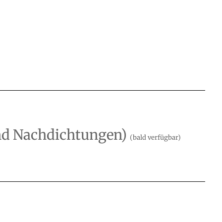
nd Nachdichtungen)
(bald verfügbar)