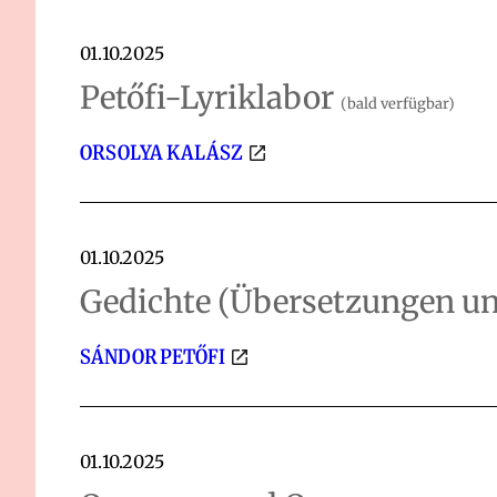
01.10.2025
Petőfi-Lyriklabor
(bald verfügbar)
ORSOLYA KALÁSZ
01.10.2025
Gedichte (Übersetzungen u
SÁNDOR PETŐFI
01.10.2025