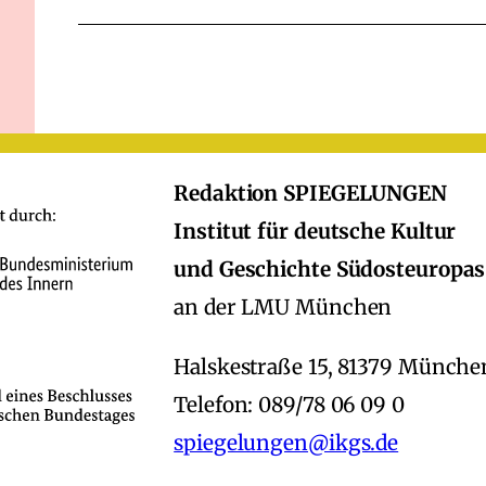
Redaktion SPIEGELUNGEN
Institut für deutsche Kultur
und Geschichte Südosteuropas
an der LMU München
Halskestraße 15, 81379 Münche
Telefon: 089/78 06 09 0
spiegelungen@ikgs.de