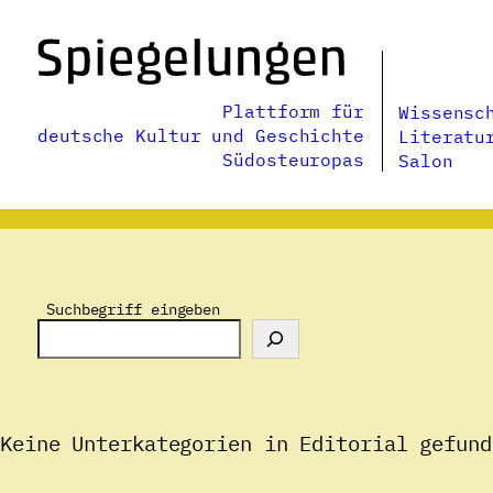
Zum
Inhalt
springen
Plattform für
Wissensc
deutsche Kultur und Geschichte
Literatu
Südosteuropas
Salon
Suchbegriff eingeben
Keine Unterkategorien in Editorial gefund