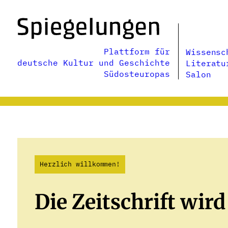
Zum
Inhalt
springen
Plattform für
Wissensc
deutsche Kultur und Geschichte
Literatu
Südosteuropas
Salon
Herzlich willkommen!
Die Zeitschrift wird