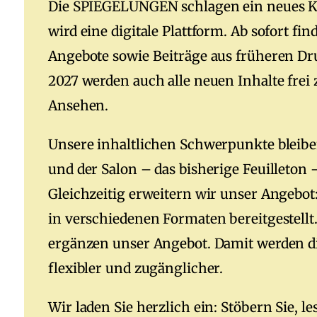
Die SPIEGELUNGEN schlagen ein neues Kap
wird eine digitale Plattform. Ab sofort fi
Angebote sowie Beiträge aus früheren D
2027 werden auch alle neuen Inhalte fre
Ansehen.
Unsere inhaltlichen Schwerpunkte bleiben
und der Salon – das bisherige Feuilleton –
Gleichzeitig erweitern wir unser Angeb
in verschiedenen Formaten bereitgestellt.
ergänzen unser Angebot. Damit werden 
flexibler und zugänglicher.
Wir laden Sie herzlich ein: Stöbern Sie, l