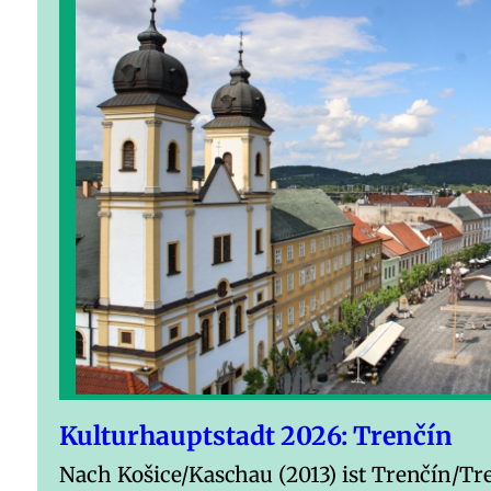
Kulturhauptstadt 2026: Trenčín
Nach Košice/Kaschau (2013) ist Trenčín/Tr