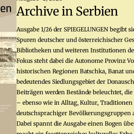
Archive in Serbien
Ausgabe 1/26 der SPIEGELUNGEN begibt sich
Spuren deutscher und österreichischer Gesc
Bibliotheken und weiteren Institutionen d
Fokus steht dabei die Autonome Provinz Vo
historischen Regionen Batschka, Banat und
bedeutendes Siedlungsgebiet der Donausc
Beiträgen werden Bestände beleuchtet, die
– ebenso wie in Alltag, Kultur, Traditionen
deutschsprachiger Bevölkerungsgruppen au
Dabei spannt die Ausgabe einen Bogen übe