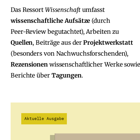
Das Ressort
Wissenschaft
umfasst
wissenschaftliche Aufsätze
(durch
Peer‑Review begutachtet), Arbeiten zu
Quellen
, Beiträge aus der
Projektwerkstatt
(besonders von Nachwuchsforschenden),
Rezensionen
wissenschaftlicher Werke sowi
Berichte über
Tagungen
.
Aktuelle Ausgabe