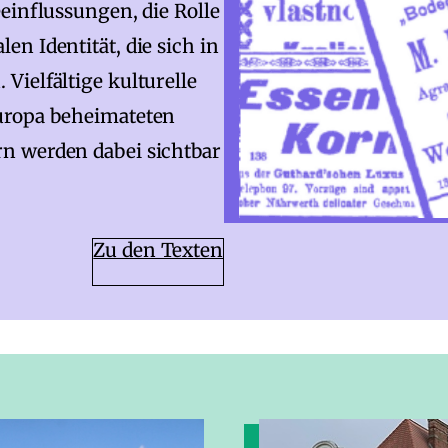
einflussungen, die Rolle
n Identität, die sich in
ielfältige kulturelle
uropa beheimateten
n werden dabei sichtbar
Zu den Texten