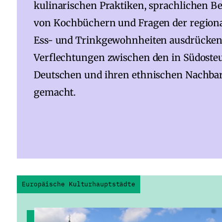
kulinarischen Praktiken, sprachlichen Be
von Kochbüchern und Fragen der regionale
Ess- und Trinkgewohnheiten ausdrücken. V
Verflechtungen zwischen den in Südoste
Deutschen und ihren ethnischen Nachbar
gemacht.
Europäische Kulturhauptstädte