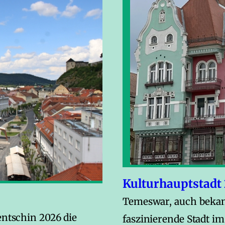
Kulturhauptstadt
Temeswar, auch bekann
entschin 2026 die
faszinierende Stadt i