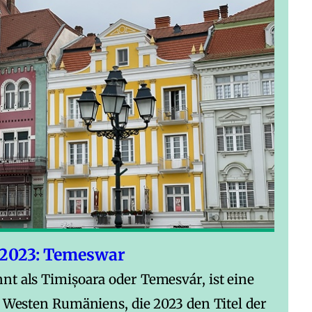
 2023: Temeswar
t als Timișoara oder Temesvár, ist eine
m Westen Rumäniens, die 2023 den Titel der