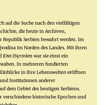
 auf die Suche nach den vielfältigen
hichte, die heute in Archiven,
er Republik Serbien bewahrt werden. Im
jvodina im Norden des Landes. Mit ihren
 (Ost-)Syrmien war sie einst ein
hwaben. In mehreren fundierten
 Einblicke in ihre Lebenswelten eröffnen
 und Institutionen anderer
f dem Gebiet des heutigen Serbiens.
r verschiedene historische Epochen und