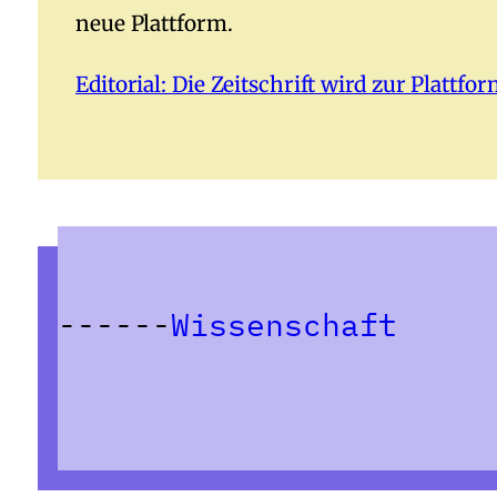
neue Plattform.
Editorial: Die Zeitschrift wird zur Plat
Wissenschaft