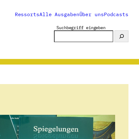
Ressorts
Alle Ausgaben
Über uns
Podcasts
Suchbegriff eingeben