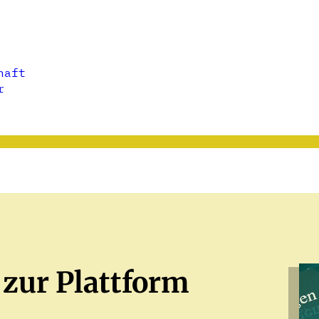
haft
r
 zur Plattform