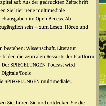
itel auf: Aus der gedruckten Zeitschrift
nden Sie hier neue multimediale
ruckausgaben im Open Access. Ab
i zugänglich sein – zum Lesen, Hören und
 bestehen: Wissenschaft, Literatur
 bilden die zentralen Ressorts der Plattform.
ot: Der SPIEGELUNGEN-Podcast wird
 Digitale Tools
die SPIEGELUNGEN multimedialer,
esen Sie, hören Sie und entdecken Sie die