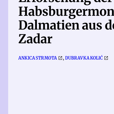
Habsburgermona
Dalmatien aus d
Zadar
,
ANKICA STRMOTA
DUBRAVKA KOLIĆ