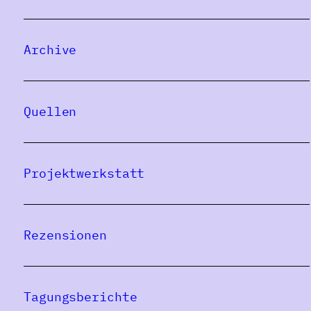
Archive
Quellen
Projektwerkstatt
Rezensionen
Tagungsberichte