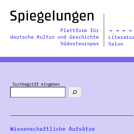
Zum
Inhalt
springen
Plattform für
deutsche Kultur und Geschichte
Literatu
Südosteuropas
Salon
Suchbegriff eingeben
Wissenschaftliche Aufsätze