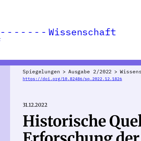
Wissenschaft
r
Spiegelungen
>
Ausgabe 2/2022
>
Wissen
https://doi.org/10.82486/sp.2022.12.1826
31.12.2022
Historische Quel
Erforschung der