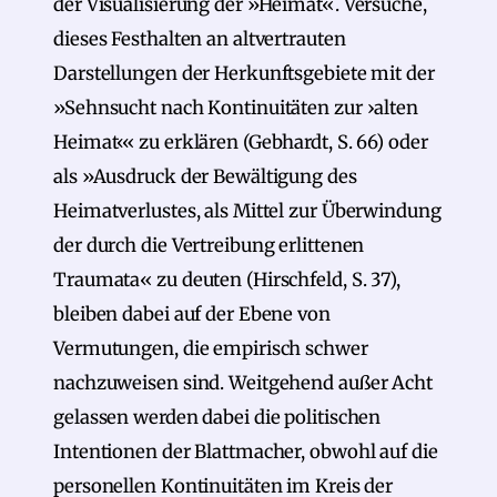
der Visualisierung der »Heimat«. Versuche,
dieses Festhalten an altvertrauten
Darstellungen der Herkunftsgebiete mit der
»Sehnsucht nach Kontinuitäten zur ›alten
Heimat‹« zu erklären (Gebhardt, S. 66) oder
als »Ausdruck der Bewältigung des
Heimatverlustes, als Mittel zur Überwindung
der durch die Vertreibung erlittenen
Traumata« zu deuten (Hirschfeld, S. 37),
bleiben dabei auf der Ebene von
Vermutungen, die empirisch schwer
nachzuweisen sind. Weitgehend außer Acht
gelassen werden dabei die politischen
Intentionen der Blattmacher, obwohl auf die
personellen Kontinuitäten im Kreis der