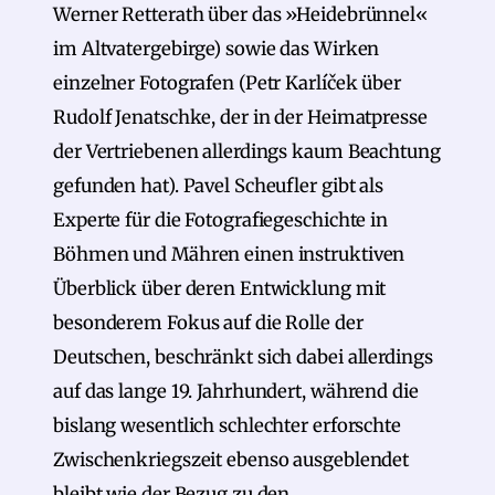
Werner Retterath über das »Heidebrünnel«
im Altvatergebirge) sowie das Wirken
einzelner Fotografen (Petr Karlíček über
Rudolf Jenatschke, der in der Heimatpresse
der Vertriebenen allerdings kaum Beachtung
gefunden hat). Pavel Scheufler gibt als
Experte für die Fotografiegeschichte in
Böhmen und Mähren einen instruktiven
Überblick über deren Entwicklung mit
besonderem Fokus auf die Rolle der
Deutschen, beschränkt sich dabei allerdings
auf das lange 19. Jahrhundert, während die
bislang wesentlich schlechter erforschte
Zwischenkriegszeit ebenso ausgeblendet
bleibt wie der Bezug zu den