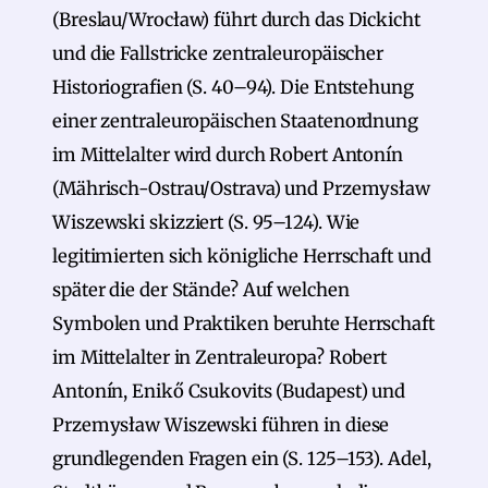
(Breslau/Wrocław) führt durch das Dickicht
und die Fallstricke zentraleuropäischer
Historiografien (S. 40–94). Die Entstehung
einer zentraleuropäischen Staatenordnung
im Mittelalter wird durch Robert Antonín
(Mährisch-Ostrau/Ostrava) und Przemysław
Wiszewski skizziert (S. 95–124). Wie
legitimierten sich königliche Herrschaft und
später die der Stände? Auf welchen
Symbolen und Praktiken beruhte Herrschaft
im Mittelalter in Zentraleuropa? Robert
Antonín, Enikő Csukovits (Budapest) und
Przemysław Wiszewski führen in diese
grundlegenden Fragen ein (S. 125–153). Adel,