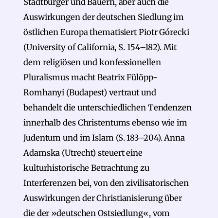
Stadtbürger und Bauern, aber auch die
Auswirkungen der deutschen Siedlung im
östlichen Europa thematisiert Piotr Górecki
(University of California, S. 154–182). Mit
dem religiösen und konfessionellen
Pluralismus macht Beatrix Fülöpp-
Romhanyi (Budapest) vertraut und
behandelt die unterschiedlichen Tendenzen
innerhalb des Christentums ebenso wie im
Judentum und im Islam (S. 183–204). Anna
Adamska (Utrecht) steuert eine
kulturhistorische Betrachtung zu
Interferenzen bei, von den zivilisatorischen
Auswirkungen der Christianisierung über
die der »deutschen Ostsiedlung«, vom