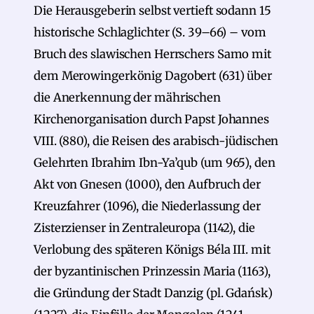
Die Herausgeberin selbst vertieft sodann 15
historische Schlaglichter (S. 39–66) – vom
Bruch des slawischen Herrschers Samo mit
dem Merowingerkönig Dagobert (631) über
die Anerkennung der mährischen
Kirchenorganisation durch Papst Johannes
VIII. (880), die Reisen des arabisch-jüdischen
Gelehrten Ibrahim Ibn-Ya’qub (um 965), den
Akt von Gnesen (1000), den Aufbruch der
Kreuzfahrer (1096), die Niederlassung der
Zisterzienser in Zentraleuropa (1142), die
Verlobung des späteren Königs Béla III. mit
der byzantinischen Prinzessin Maria (1163),
die Gründung der Stadt Danzig (pl. Gdańsk)