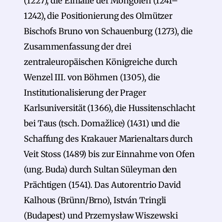
(1227), die Einfälle der Mongolen (1241–
1242), die Positionierung des Olmützer
Bischofs Bruno von Schauenburg (1273), die
Zusammenfassung der drei
zentraleuropäischen Königreiche durch
Wenzel III. von Böhmen (1305), die
Institutionalisierung der Prager
Karlsuniversität (1366), die Hussitenschlacht
bei Taus (tsch. Domažlice) (1431) und die
Schaffung des Krakauer Marienaltars durch
Veit Stoss (1489) bis zur Einnahme von Ofen
(ung. Buda) durch Sultan Süleyman den
Prächtigen (1541). Das Autorentrio David
Kalhous (Brünn/Brno), István Tringli
(Budapest) und Przemysław Wiszewski