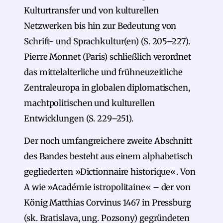
Kulturtransfer und von kulturellen
Netzwerken bis hin zur Bedeutung von
Schrift- und Sprachkultur(en) (S. 205–227).
Pierre Monnet (Paris) schließlich verordnet
das mittelalterliche und frühneuzeitliche
Zentraleuropa in globalen diplomatischen,
machtpolitischen und kulturellen
Entwicklungen (S. 229–251).
Der noch umfangreichere zweite Abschnitt
des Bandes besteht aus einem alphabetisch
gegliederten »Dictionnaire historique«. Von
A wie »Académie istropolitaine« – der von
König Matthias Corvinus 1467 in Pressburg
(sk. Bratislava, ung. Pozsony) gegründeten