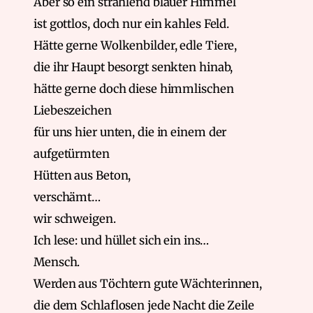
Aber so ein strahlend blauer Himmel
ist gottlos, doch nur ein kahles Feld.
Hätte gerne Wolkenbilder, edle Tiere,
die ihr Haupt besorgt senkten hinab,
hätte gerne doch diese himmlischen
Liebeszeichen
für uns hier unten, die in einem der
aufgetürmten
Hütten aus Beton,
verschämt…
wir schweigen.
Ich lese: und hüllet sich ein ins…
Mensch.
Werden aus Töchtern gute Wächterinnen,
die dem Schlaflosen jede Nacht die Zeile