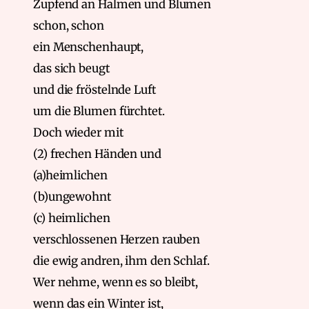
Zupfend an Halmen und Blumen
schon, schon
ein Menschenhaupt,
das sich beugt
und die fröstelnde Luft
um die Blumen fürchtet.
Doch wieder mit
(2) frechen Händen und
(a)heimlichen
(b)ungewohnt
(c) heimlichen
verschlossenen Herzen rauben
die ewig andren, ihm den Schlaf.
Wer nehme, wenn es so bleibt,
wenn das ein Winter ist,