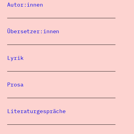
Autor:innen
JAN CORNELIUS
Übersetzer:innen
Lyrik
Eine Publikation des
Prosa
Literaturgespräche