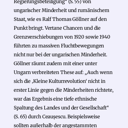
Regierungsbeteiligung“ (S. 55) von
ungarischer Minderheit und rumänischem
Staat, wie es Ralf Thomas Göllner auf den
Punkt bringt. Vertane Chancen und die
Grenzverschiebungen von 1920 sowie 1940
führten zu massiven Fluchtbewegungen
nicht nur bei der ungarischen Minderheit.
Göllner räumt zudem mit einer unter
Ungarn verbreiteten These auf: „Auch wenn
sich die ‚Kleine Kulturrevolution‘ nicht in
erster Linie gegen die Minderheiten richtete,
war das Ergebnis eine tiefe ethnische
Spaltung des Landes und der Gesellschaft“
(S. 65) durch Ceaușescu. Beispielsweise
sollten außerhalb der angestammten