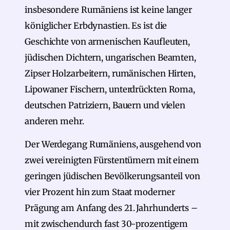
insbesondere Rumäniens ist keine langer
königlicher Erbdynastien. Es ist die
Geschichte von armenischen Kaufleuten,
jüdischen Dichtern, ungarischen Beamten,
Zipser Holzarbeitern, rumänischen Hirten,
Lipowaner Fischern, unterdrückten Roma,
deutschen Patriziern, Bauern und vielen
anderen mehr.
Der Werdegang Rumäniens, ausgehend von
zwei vereinigten Fürstentümern mit einem
geringen jüdischen Bevölkerungsanteil von
vier Prozent hin zum Staat moderner
Prägung am Anfang des 21. Jahrhunderts –
mit zwischendurch fast 30-prozentigem