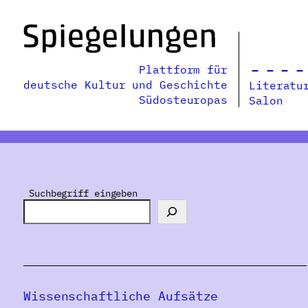
Zum
Inhalt
springen
Plattform für
deutsche Kultur und Geschichte
Literatu
Südosteuropas
Salon
Suchbegriff eingeben
Wissenschaftliche Aufsätze