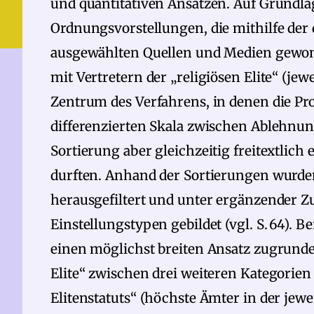
und quantitativen Ansätzen. Auf Grundla
Ordnungsvorstellungen, die mithilfe der 
ausgewählten Quellen und Medien gewon
mit Vertretern der „religiösen Elite“ (jew
Zentrum des Verfahrens, in denen die Pr
differenzierten Skala zwischen Ablehnu
Sortierung aber gleichzeitig freitextlic
durften. Anhand der Sortierungen wurde
herausgefiltert und unter ergänzender
Einstellungstypen gebildet (vgl. S. 64). 
einen möglichst breiten Ansatz zugrunde, 
Elite“ zwischen drei weiteren Kategorien 
Elitenstatuts“ (höchste Ämter in der jew