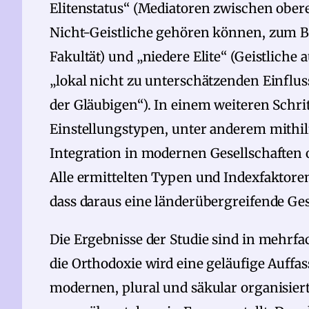
Elitenstatus“ (Mediatoren zwischen obe
Nicht-Geistliche gehören können, zum Be
Fakultät) und „niedere Elite“ (Geistlich
„lokal nicht zu unterschätzenden Einfluss
der Gläubigen“). In einem weiteren Schr
Einstellungstypen, unter anderem mithilfe
Integration in modernen Gesellschaften o
Alle ermittelten Typen und Indexfaktoren
dass daraus eine länderübergreifende Ges
Die Ergebnisse der Studie sind in mehrf
die Orthodoxie wird eine geläufige Auffa
modernen, plural und säkular organisier