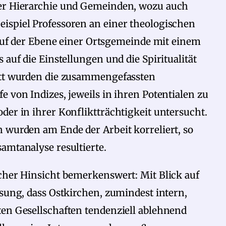
rer Hierarchie und Gemeinden, wozu auch
ispiel Professoren an einer theologischen
e auf der Ebene einer Ortsgemeinde mit einem
 auf die Einstellungen und die Spiritualität
itt wurden die zusammengefassten
 von Indizes, jeweils in ihren Potentialen zu
der in ihrer Konfliktträchtigkeit untersucht.
 wurden am Ende der Arbeit korreliert, so
amtanalyse resultierte.
acher Hinsicht bemerkenswert: Mit Blick auf
ssung, dass Ostkirchen, zumindest intern,
ten Gesellschaften tendenziell ablehnend