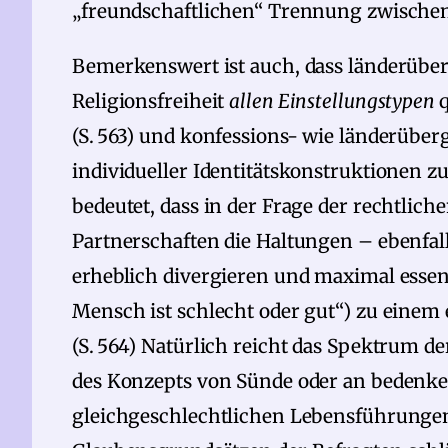
„freundschaftlichen“ Trennung zwischen 
Bemerkenswert ist auch, dass länderübe
Religionsfreiheit
allen Einstellungstypen
(S. 563) und konfessions- wie länderübe
individueller Identitätskonstruktionen zu
bedeutet, dass in der Frage der rechtlic
Partnerschaften die Haltungen – ebenfal
erheblich divergieren und maximal essen
Mensch ist schlecht oder gut“) zu einem e
(S. 564) Natürlich reicht das Spektrum de
des Konzepts von Sünde oder an bedenk
gleichgeschlechtlichen Lebensführungen 