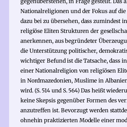
gegenüberstehen, in Frage gestellt. Das 
Nationalreligionen und der Fokus auf die
dazu bei zu übersehen, dass zumindest 
religiöse Eliten Strukturen der gesellsch
anerkennen, aus begründeter Überzeugu
die Unterstützung politischer, demokrati
wichtiger Befund ist die Tatsache, dass i
einer Nationalreligion von religiösen Eli
in Nordmazedonien, Muslime in Albanien
wird. (S. 514 und S. 564) Das heißt wiede
keine Skepsis gegenüber Formen des ver
anzutreffen ist. Bevorzugt werden stattd
ohnehin praktizierten Modelle einer mod