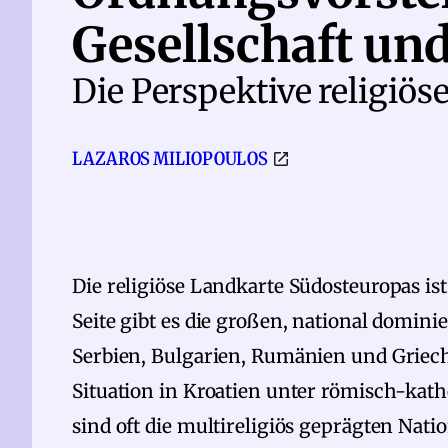
Gesellschaft und
Die Perspektive religiös
LAZAROS MILIOPOULOS
Die religiöse Landkarte Südosteuropas ist
Seite gibt es die großen, national domi
Serbien, Bulgarien, Rumänien und Griec
Situation in Kroatien unter römisch-kat
sind oft die multireligiös geprägten Nati