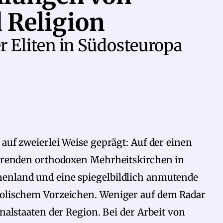
 Religion
er Eliten in Südosteuropa
 auf zweierlei Weise geprägt: Auf der einen
nierenden orthodoxen Mehrheitskirchen in
henland und eine spiegelbildlich anmutende
holischem Vorzeichen. Weniger auf dem Radar
onalstaaten der Region. Bei der Arbeit von