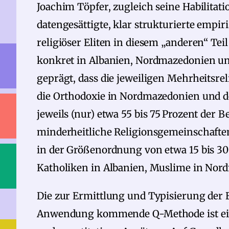
Joachim Töpfer, zugleich seine Habilitati
datengesättigte, klar strukturierte empi
religiöser Eliten in diesem „anderen“ Tei
konkret in Albanien, Nordmazedonien und
geprägt, dass die jeweiligen Mehrheitsrel
die Orthodoxie in Nordmazedonien und d
jeweils (nur) etwa 55 bis 75 Prozent der
minderheitliche Religionsgemeinschaft
in der Größenordnung von etwa 15 bis 3
Katholiken in Albanien, Muslime in Nord
Die zur Ermittlung und Typisierung der E
Anwendung kommende Q-Methode ist eine