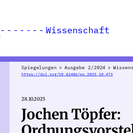
Wissenschaft
r
Spiegelungen
>
Ausgabe 2/2024
>
Wissen
https://doi.org/10.82486/sp.2025.10.473
28.10.2025
Jochen Töpfer:
Ordnungsvorste