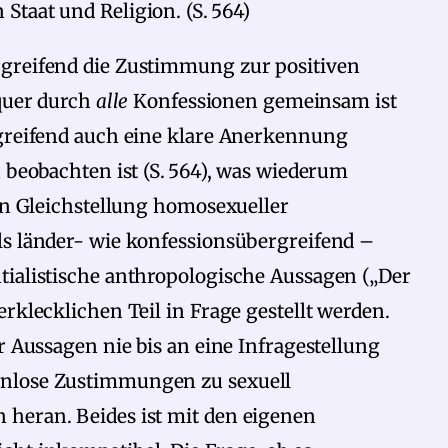
Staat und Religion. (S. 564)
rgreifend die Zustimmung zur positiven
quer durch
alle
Konfessionen gemeinsam ist
rgreifend auch eine klare Anerkennung
 beobachten ist (S. 564), was wiederum
hen Gleichstellung homosexueller
ls länder- wie konfessionsübergreifend –
tialistische anthropologische Aussagen („Der
rklecklichen Teil in Frage gestellt werden.
r Aussagen nie bis an eine Infragestellung
enlose Zustimmungen zu sexuell
heran. Beides ist mit den eigenen