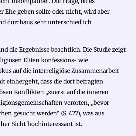
cht inkompatibel. Die Frage, ob es
er Ehe geben sollte oder nicht, wird aber
nd durchaus sehr unterschiedlich
die Ergebnisse beachtlich. Die Studie zeigt
eligiösen Eliten konfessions- wie
okus auf die interreligiöse Zusammenarbeit
it einhergeht, dass die dort befragten
ösen Konflikten „zuerst auf die inneren
ligionsgemeinschaften verorten, „bevor
hen gesucht werden“ (S. 427), was aus
cher Sicht hochinteressant ist.