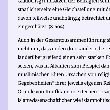
Glaubensgrundsätzen der Befragten schli
staatlicherseits eine Gleichstellung mit d
davon teilweise unabhängig betrachtet u
eingeschätzt. (S. 564)
Auch in der Gesamtzusammenführung sind 
nicht nur, dass in den drei Ländern die r
länderübergreifend einen sehr starken F
setzen, was in Albanien zum Beispiel dam
muslimischen Eliten Ursachen von religi
Gegebenheiten“ ihrer jeweils eigenen Re
Gründe von Konflikten in externen Ursac
islamwissenschaftlicher wie islampolitis