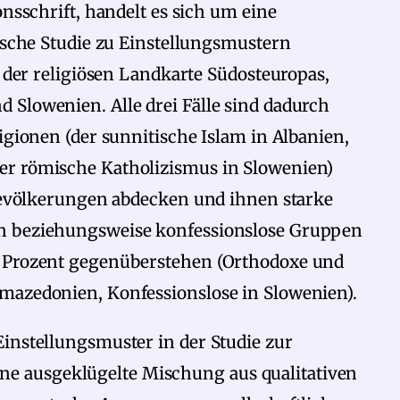
onsschrift, handelt es sich um eine
rische Studie zu Einstellungsmustern
l der religiösen Landkarte Südosteuropas,
 Slowenien. Alle drei Fälle sind dadurch
igionen (der sunnitische Islam in Albanien,
er römische Katholizismus in Slowenien)
 Bevölkerungen abdecken und ihnen starke
en beziehungsweise konfessionslose Gruppen
0 Prozent gegenüberstehen (Orthodoxe und
mazedonien, Konfessionslose in Slowenien).
instellungsmuster in der Studie zur
 ausgeklügelte Mischung aus qualitativen