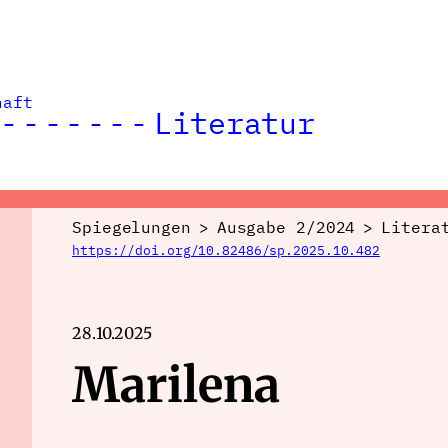
haft
Literatur
Spiegelungen
>
Ausgabe 2/2024
>
Litera
https://doi.org/10.82486/sp.2025.10.482
28.10.2025
Marilena