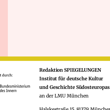
Redaktion SPIEGELUNGEN
Institut für deutsche Kultur
und Geschichte Südosteuropas
an der LMU München
Halskestraße 15, 81379 Münche