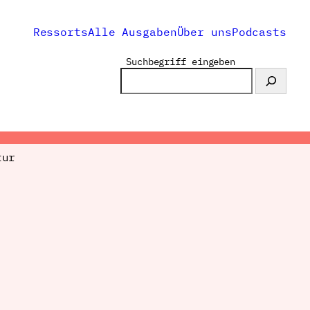
Ressorts
Alle Ausgaben
Über uns
Podcasts
Suchbegriff eingeben
tur