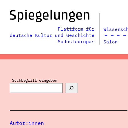
Zum
Inhalt
springen
Plattform für
Wissensc
deutsche Kultur und Geschichte
Südosteuropas
Salon
Suchbegriff eingeben
Autor:innen