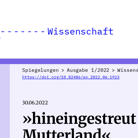
Wissenschaft
r
Spiegelungen
>
Ausgabe 1/2022
>
Wissen
https://doi.org/10.82486/sp.2022.06.1923
30.06.2022
»hineingestreut 
Mutterland«