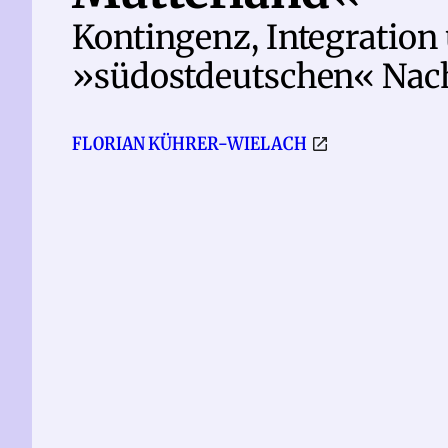
Kontingenz, Integration 
»südostdeutschen« Nac
FLORIAN KÜHRER-WIELACH