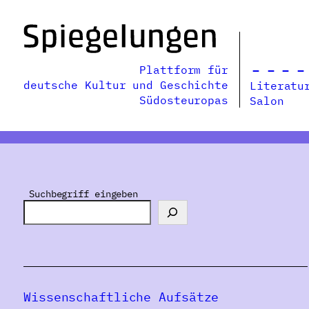
Zum
Inhalt
springen
Plattform für
deutsche Kultur und Geschichte
Literatu
Südosteuropas
Salon
Suchbegriff eingeben
Wissenschaftliche Aufsätze