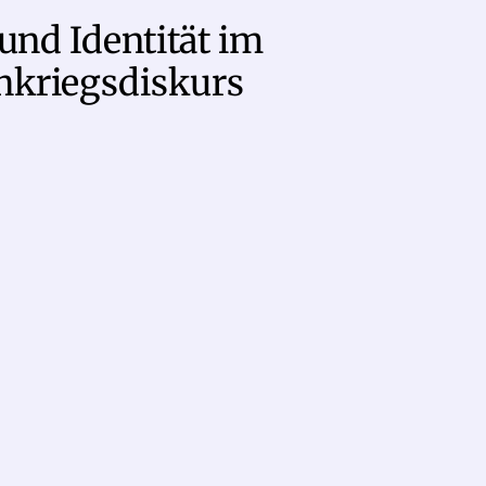
und Identität im
hkriegsdiskurs