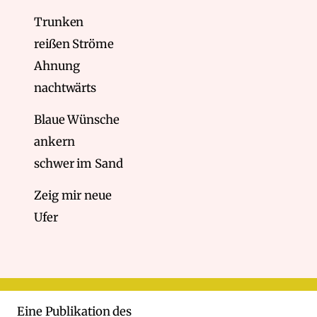
Trunken
reißen Ströme
Ahnung
nachtwärts
Blaue Wünsche
ankern
schwer im Sand
Zeig mir neue
Ufer
Eine Publikation des