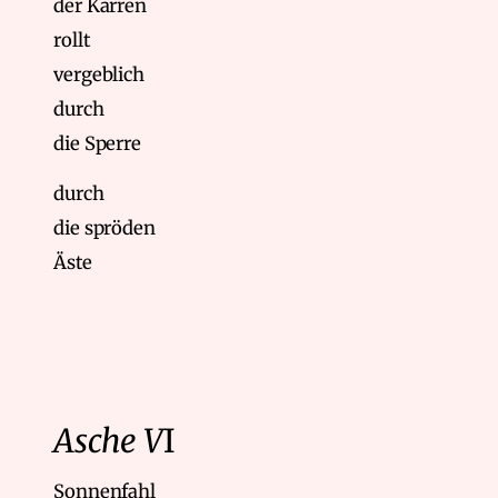
der Karren
rollt
vergeblich
durch
die Sperre
durch
die spröden
Äste
Asche V
I
Sonnenfahl