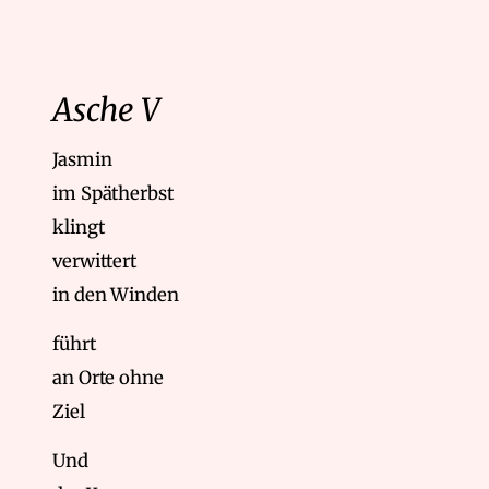
Asche V
Jasmin
im Spätherbst
klingt
verwittert
in den Winden
führt
an Orte ohne
Ziel
Und