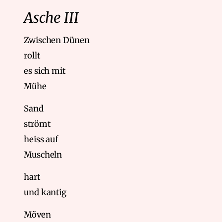
Asche III
Zwischen Dünen
rollt
es sich mit
Mühe
Sand
strömt
heiss auf
Muscheln
hart
und kantig
Möven