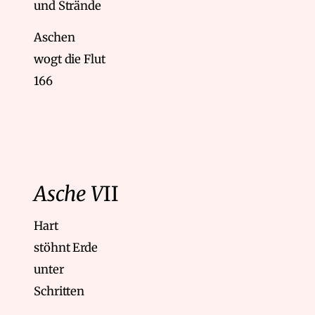
und Strände
Aschen
wogt die Flut
166
Asche V
II
Hart
stöhnt Erde
unter
Schritten