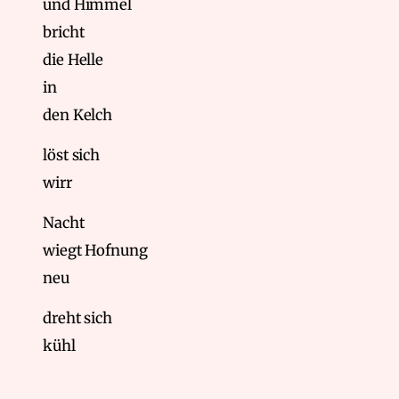
und Himmel
bricht
die Helle
in
den Kelch
löst sich
wirr
Nacht
wiegt Hofnung
neu
dreht sich
kühl