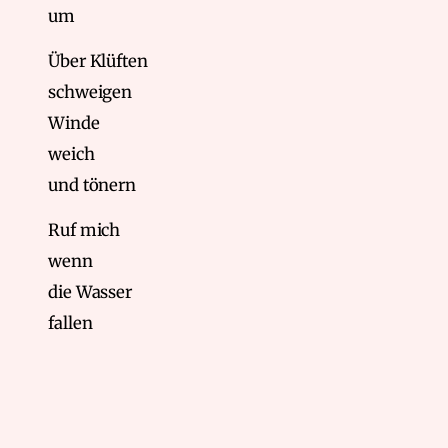
um
Über Klüften
schweigen
Winde
weich
und tönern
Ruf mich
wenn
die Wasser
fallen