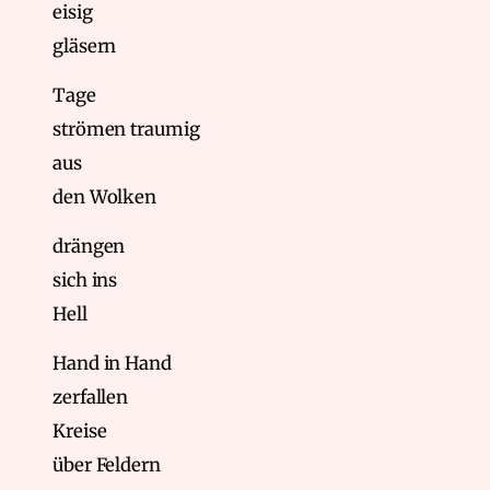
eisig
gläsern
Tage
strömen traumig
aus
den Wolken
drängen
sich ins
Hell
Hand in Hand
zerfallen
Kreise
über Feldern