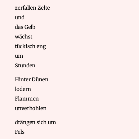
zerfallen Zelte
und
das Gelb
wächst
tückisch eng
um
Stunden
Hinter Dünen
lodern
Flammen
unverhohlen
drängen sich um
Fels