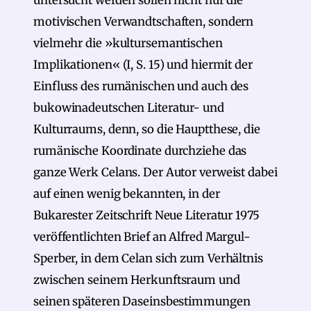
untersucht werden sollen nicht nur die
motivischen Verwandtschaften, sondern
vielmehr die »kultursemantischen
Implikationen« (I, S. 15) und hiermit der
Einfluss des rumänischen und auch des
bukowinadeutschen Literatur- und
Kulturraums, denn, so die Hauptthese, die
rumänische Koordinate durchziehe das
ganze Werk Celans. Der Autor verweist dabei
auf einen wenig bekannten, in der
Bukarester Zeitschrift Neue Literatur 1975
veröffentlichten Brief an Alfred Margul-
Sperber, in dem Celan sich zum Verhältnis
zwischen seinem Herkunftsraum und
seinen späteren Daseinsbestimmungen