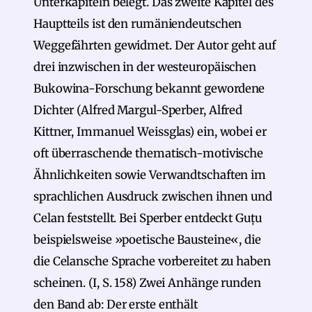
Unterkapiteln belegt. Das zweite Kapitel des
Hauptteils ist den rumäniendeutschen
Weggefährten gewidmet. Der Autor geht auf
drei inzwischen in der westeuropäischen
Bukowina-Forschung bekannt gewordene
Dichter (Alfred Margul-Sperber, Alfred
Kittner, Immanuel Weissglas) ein, wobei er
oft überraschende thematisch-motivische
Ähnlichkeiten sowie Verwandtschaften im
sprachlichen Ausdruck zwischen ihnen und
Celan feststellt. Bei Sperber entdeckt Guțu
beispielsweise »poetische Bausteine«, die
die Celansche Sprache vorbereitet zu haben
scheinen. (I, S. 158) Zwei Anhänge runden
den Band ab: Der erste enthält