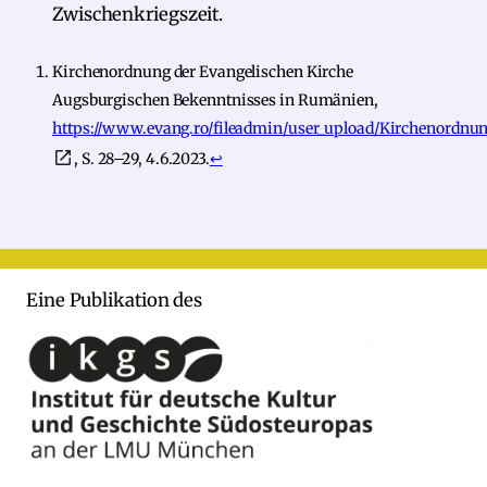
Zwischenkriegszeit.
Kirchenordnung der Evangelischen Kirche
Augsburgischen Bekenntnisses in Rumänien,
https://www.evang.ro/fileadmin/user_upload/Kirchenordnun
, S. 28–29, 4.6.2023.
↩︎
Eine Publikation des