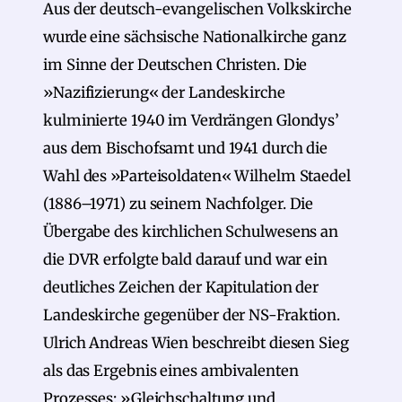
Aus der deutsch-evangelischen Volkskirche
wurde eine sächsische Nationalkirche ganz
im Sinne der Deutschen Christen. Die
»Nazifizierung« der Landeskirche
kulminierte 1940 im Verdrängen Glondys’
aus dem Bischofsamt und 1941 durch die
Wahl des »Parteisoldaten« Wilhelm Staedel
(1886–1971) zu seinem Nachfolger. Die
Übergabe des kirchlichen Schulwesens an
die DVR erfolgte bald darauf und war ein
deutliches Zeichen der Kapitulation der
Landeskirche gegenüber der NS-Fraktion.
Ulrich Andreas Wien beschreibt diesen Sieg
als das Ergebnis eines ambivalenten
Prozesses: »Gleichschaltung und