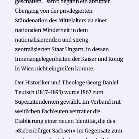
geschaffen. Damit begann ein abrupter
Übergang von der privilegierten
Ständenation des Mittelalters zu einer
nationalen Minderheit in dem
nationalisierenden und streng
zentralisierten Staat Ungarn, in dessen
Innenangelegenheiten der Kaiser und König
in Wien nicht eingreifen konnte.
Der Historiker und Theologe Georg Daniel
Teutsch (1817–1893) wurde 1867 zum
Superintendenten gewählt. Im Verband mit
weltlichen Fachleuten vertrat er die
Etablierung einer neuen Identität, die des
»Siebenbürger Sachsen« im Gegensatz zum