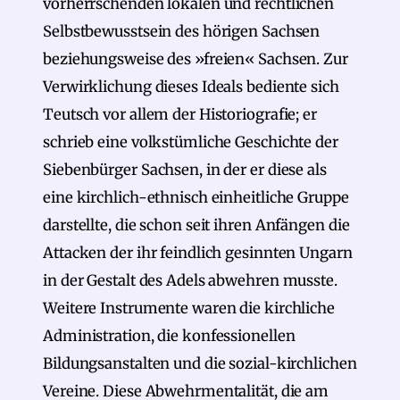
vorherrschenden lokalen und rechtlichen
Selbstbewusstsein des hörigen Sachsen
beziehungsweise des »freien« Sachsen. Zur
Verwirklichung dieses Ideals bediente sich
Teutsch vor allem der Historiografie; er
schrieb eine volkstümliche Geschichte der
Siebenbürger Sachsen, in der er diese als
eine kirchlich-ethnisch einheitliche Gruppe
darstellte, die schon seit ihren Anfängen die
Attacken der ihr feindlich gesinnten Ungarn
in der Gestalt des Adels abwehren musste.
Weitere Instrumente waren die kirchliche
Administration, die konfessionellen
Bildungsanstalten und die sozial-kirchlichen
Vereine. Diese Abwehrmentalität, die am