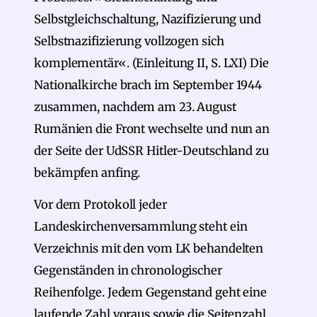
Selbstgleichschaltung, Nazifizierung und
Selbstnazifizierung vollzogen sich
komplementär«. (Einleitung II, S. LXI) Die
Nationalkirche brach im September 1944
zusammen, nachdem am 23. August
Rumänien die Front wechselte und nun an
der Seite der UdSSR Hitler-Deutschland zu
bekämpfen anfing.
Vor dem Protokoll jeder
Landeskirchenversammlung steht ein
Verzeichnis mit den vom LK behandelten
Gegenständen in chronologischer
Reihenfolge. Jedem Gegenstand geht eine
laufende Zahl voraus sowie die Seitenzahl