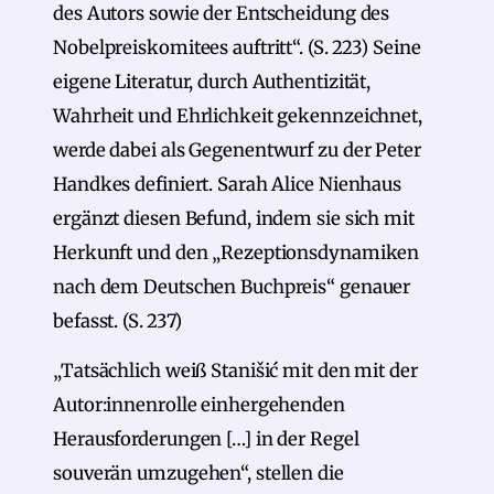
des Autors sowie der Entscheidung des
Nobelpreiskomitees auftritt“. (S. 223) Seine
eigene Literatur, durch Authentizität,
Wahrheit und Ehrlichkeit gekennzeichnet,
werde dabei als Gegenentwurf zu der Peter
Handkes definiert. Sarah Alice Nienhaus
ergänzt diesen Befund, indem sie sich mit
Herkunft und den „Rezeptionsdynamiken
nach dem Deutschen Buchpreis“ genauer
befasst. (S. 237)
„Tatsächlich weiß Stanišić mit den mit der
Autor:innenrolle einhergehenden
Herausforderungen […] in der Regel
souverän umzugehen“, stellen die