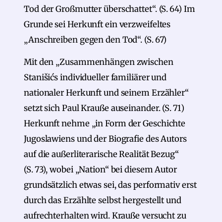
Tod der Großmutter überschattet“. (S. 64) Im
Grunde sei Herkunft ein verzweifeltes
„Anschreiben gegen den Tod“. (S. 67)
Mit den „Zusammenhängen zwischen
Stanišićs individueller familiärer und
nationaler Herkunft und seinem Erzähler“
setzt sich Paul Krauße auseinander. (S. 71)
Herkunft nehme „in Form der Geschichte
Jugoslawiens und der Biografie des Autors
auf die außerliterarische Realität Bezug“
(S. 73), wobei „Nation“ bei diesem Autor
grundsätzlich etwas sei, das performativ erst
durch das Erzählte selbst hergestellt und
aufrechterhalten wird. Krauße versucht zu