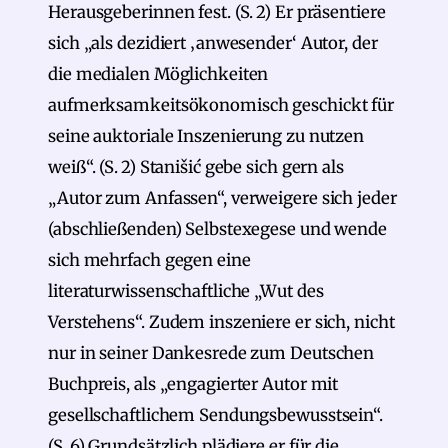
Herausgeberinnen fest. (S. 2) Er präsentiere
sich „als dezidiert ‚anwesender‘ Autor, der
die medialen Möglichkeiten
aufmerksamkeitsökonomisch geschickt für
seine auktoriale Inszenierung zu nutzen
weiß“. (S. 2) Stanišić gebe sich gern als
„Autor zum Anfassen“, verweigere sich jeder
(abschließenden) Selbstexegese und wende
sich mehrfach gegen eine
literaturwissenschaftliche „Wut des
Verstehens“. Zudem inszeniere er sich, nicht
nur in seiner Dankesrede zum Deutschen
Buchpreis, als „engagierter Autor mit
gesellschaftlichem Sendungsbewusstsein“.
(S. 6) Grundsätzlich plädiere er für die