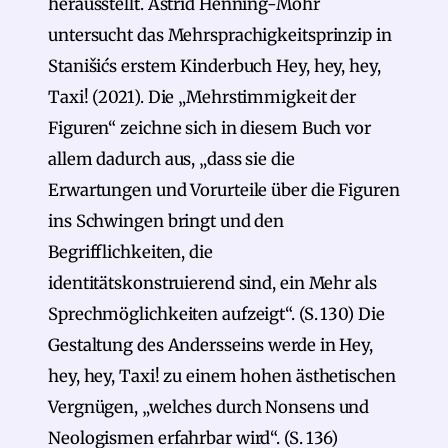
herausstellt. Astrid Henning-Mohr
untersucht das Mehrsprachigkeitsprinzip in
Stanišićs erstem Kinderbuch Hey, hey, hey,
Taxi! (2021). Die „Mehrstimmigkeit der
Figuren“ zeichne sich in diesem Buch vor
allem dadurch aus, „dass sie die
Erwartungen und Vorurteile über die Figuren
ins Schwingen bringt und den
Begrifflichkeiten, die
identitätskonstruierend sind, ein Mehr als
Sprechmöglichkeiten aufzeigt“. (S. 130) Die
Gestaltung des Andersseins werde in Hey,
hey, hey, Taxi! zu einem hohen ästhetischen
Vergnügen, „welches durch Nonsens und
Neologismen erfahrbar wird“. (S. 136)