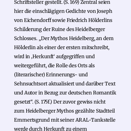
Schriftsteller gestellt. (S. 169) Zentral seien
hier die einschlägigen Gedichte von Joseph
von Eichendorff sowie Friedrich Hölderlins
Schilderung der Ruine des Heidelberger
Schlosses. „Der Mythos Heidelberg, an dem
Hölderlin als einer der ersten mitschreibt,
wird in ‚Herkunft‘ aufgegriffen und
weitergeführt, die Rolle des Orts als
(literarischer) Erinnerungs- und
Sehnsuchtsort aktualisiert und darüber Text
und Autor in Bezug zur deutschen Romantik
gesetzt“. (S. 175f.) Der zuvor gewiss nicht
zum Heidelberger Mythos gezählte Stadtteil
Emmertsgrund mit seiner ARAL-Tankstelle
werde durch Herkunft zu einem