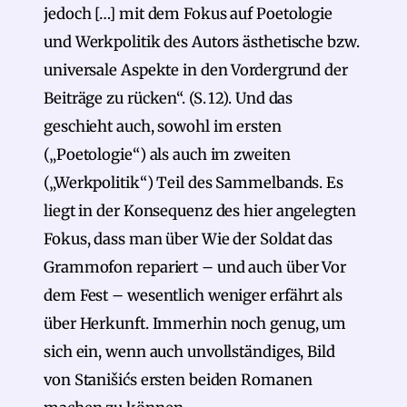
jedoch […] mit dem Fokus auf Poetologie
und Werkpolitik des Autors ästhetische bzw.
universale Aspekte in den Vordergrund der
Beiträge zu rücken“. (S. 12). Und das
geschieht auch, sowohl im ersten
(„Poetologie“) als auch im zweiten
(„Werkpolitik“) Teil des Sammelbands. Es
liegt in der Konsequenz des hier angelegten
Fokus, dass man über Wie der Soldat das
Grammofon repariert – und auch über Vor
dem Fest – wesentlich weniger erfährt als
über Herkunft. Immerhin noch genug, um
sich ein, wenn auch unvollständiges, Bild
von Stanišićs ersten beiden Romanen