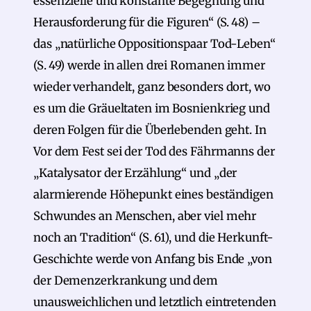
essenzielle und konstante Begegnung und
Herausforderung für die Figuren“ (S. 48) –
das „natürliche Oppositionspaar Tod-Leben“
(S. 49) werde in allen drei Romanen immer
wieder verhandelt, ganz besonders dort, wo
es um die Gräueltaten im Bosnienkrieg und
deren Folgen für die Überlebenden geht. In
Vor dem Fest sei der Tod des Fährmanns der
„Katalysator der Erzählung“ und „der
alarmierende Höhepunkt eines beständigen
Schwundes an Menschen, aber viel mehr
noch an Tradition“ (S. 61), und die Herkunft-
Geschichte werde von Anfang bis Ende „von
der Demenzerkrankung und dem
unausweichlichen und letztlich eintretenden