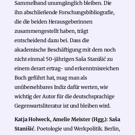
Sammelband unumgänglich bleiben. Die
ihn abschließende Forschungsbibliografie,
die die beiden Herausgeberinnen
zusammengestellt haben, trägt
entscheidend dazu bei. Dass die
akademische Beschäftigung mit dem noch
nicht einmal 50-jährigen Saša Stanišić zu
einem derart ertrag- und erkenntnisreichen
Buch geführt hat, mag man als
unübersehbares Indiz dafür werten, wie
wichtig der Autor für die deutschsprachige
Gegenwartsliteratur ist und bleiben wird.
Katja Holweck, Amelie Meister (Hgg.): Saša
Stanišić
. Poetologie und Werkpolitik. Berlin,