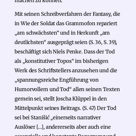
machen zu können.
Mit seinen Schreibverfahren der Fantasy, die
in Wie der Soldat das Grammofon repariert
„am schwächsten“ und in Herkunft „am
deutlichsten“ ausgeprägt seien (S. 36, S. 39),
beschäftigt sich Niels Penke. Dass der Tod
als „konstitutiver Topos“ im bisherigen
Werk des Schriftstellers anzusehen und die
„spannungsreiche Engführung von
Humorvollem und Tod“ allen seinen Texten
gemein sei, stellt Joscha Klüppel in den
Mittelpunkt seines Beitrags. (S. 47) Der Tod
sei bei Stanišić „einerseits narrativer
Auslöser […], andererseits aber auch eine