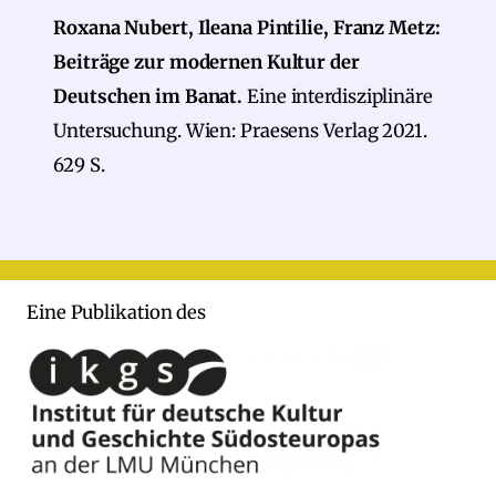
Roxana Nubert, Ileana Pintilie, Franz Metz:
Beiträge zur modernen Kultur der
Deutschen im Banat.
Eine interdisziplinäre
Untersuchung. Wien: Praesens Verlag 2021.
629 S.
Eine Publikation des