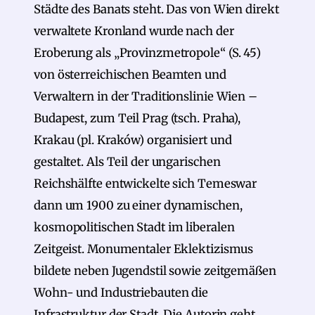
Städte des Banats steht. Das von Wien direkt
verwaltete Kronland wurde nach der
Eroberung als „Provinzmetropole“ (S. 45)
von österreichischen Beamten und
Verwaltern in der Traditionslinie Wien –
Budapest, zum Teil Prag (tsch. Praha),
Krakau (pl. Kraków) organisiert und
gestaltet. Als Teil der ungarischen
Reichshälfte entwickelte sich Temeswar
dann um 1900 zu einer dynamischen,
kosmopolitischen Stadt im liberalen
Zeitgeist. Monumentaler Eklektizismus
bildete neben Jugendstil sowie zeitgemäßen
Wohn- und Industriebauten die
Infrastruktur der Stadt. Die Autorin geht