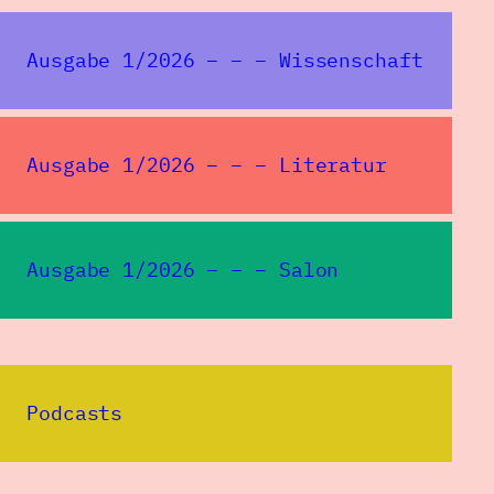
Ausgabe 1/2026 – – – Wissenschaft
Ausgabe 1/2026 – – – Literatur
Ausgabe 1/2026 – – – Salon
Redaktion SPIEGELUNGEN
Institut für deutsche Kultur
Podcasts
und Geschichte Südosteuropas
an der LMU München