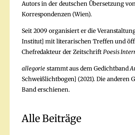
Autors in der deutschen Übersetzung von
Korrespondenzen (Wien).
Seit 2009 organisiert er die Veranstaltu
Institut] mit literarischen Treffen und öf
Chefredakteur der Zeitschrift
Poesis Inter
allegorie
stammt aus dem Gedichtband
A
Schweißlichtbogen] (2021). Die anderen G
Band erschienen.
Alle Beiträge