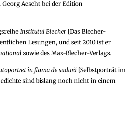
 Georg Aescht bei der Edition
ngsreihe
Institutul Blecher
[Das Blecher-
fentlichen Lesungen, und seit 2010 ist er
national
sowie des Max-Blecher-Verlags.
utoportret în flama de sudură
[Selbstporträt im
edichte sind bislang noch nicht in einem