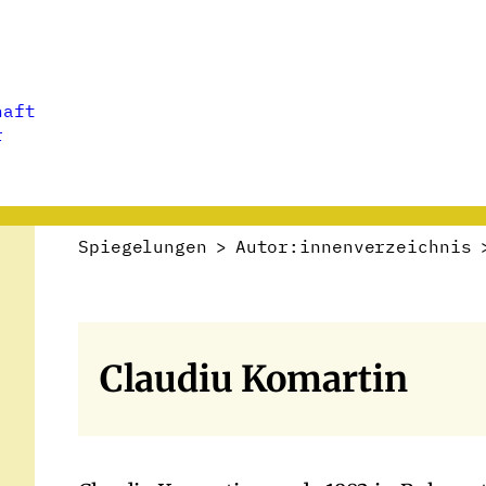
haft
r
Spiegelungen
>
Autor:innenverzeichnis
Claudiu Komartin