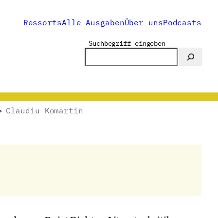
Ressorts
Alle Ausgaben
Über uns
Podcasts
Suchbegriff eingeben
>
Claudiu Komartin