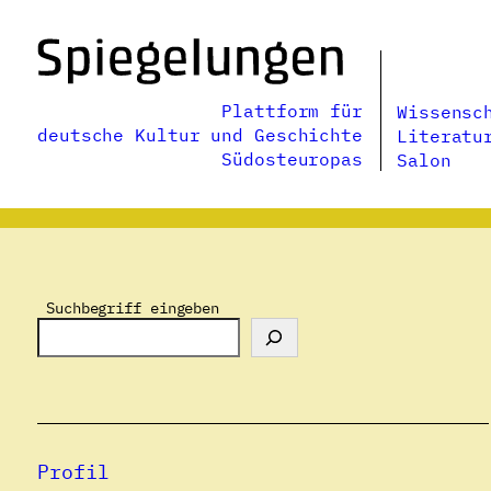
Zum
Inhalt
springen
Plattform für
Wissensc
deutsche Kultur und Geschichte
Literatu
Südosteuropas
Salon
Suchbegriff eingeben
Profil