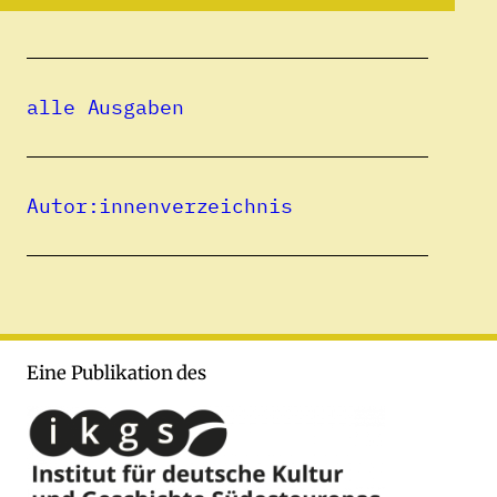
Alle Beiträge
alle Ausgaben
26.06.2026
Wächter des Meeres
(bald verfügbar)
Autor:innenverzeichnis
ILIR FERRA
Eine Publikation des