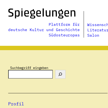
Zum
Inhalt
springen
Plattform für
Wissensc
deutsche Kultur und Geschichte
Literatu
Südosteuropas
Salon
Suchbegriff eingeben
Profil