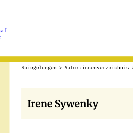
haft
r
Spiegelungen
>
Autor:innenverzeichnis
Irene Sywenky