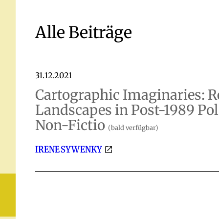
Alle Beiträge
31.12.2021
Cartographic Imaginaries: R
Landscapes in Post-1989 Pol
Non-Fictio
(bald verfügbar)
IRENE SYWENKY