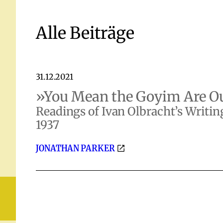
Alle Beiträge
31.12.2021
»You Mean the Goyim Are O
Readings of Ivan Olbracht’s Writi
1937
JONATHAN PARKER