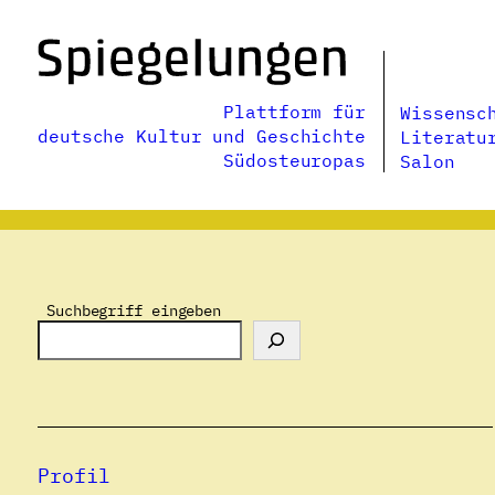
Zum
Inhalt
springen
Plattform für
Wissensc
deutsche Kultur und Geschichte
Literatu
Südosteuropas
Salon
Suchbegriff eingeben
Profil