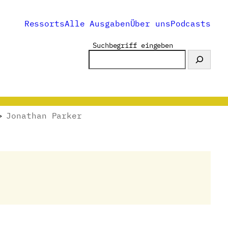
Ressorts
Alle Ausgaben
Über uns
Podcasts
Suchbegriff eingeben
>
Jonathan Parker