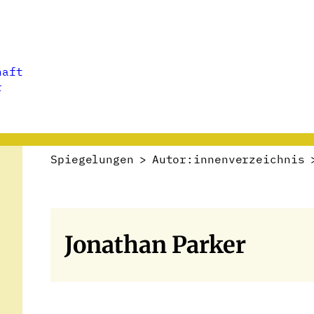
haft
r
Spiegelungen
>
Autor:innenverzeichnis
Jonathan Parker