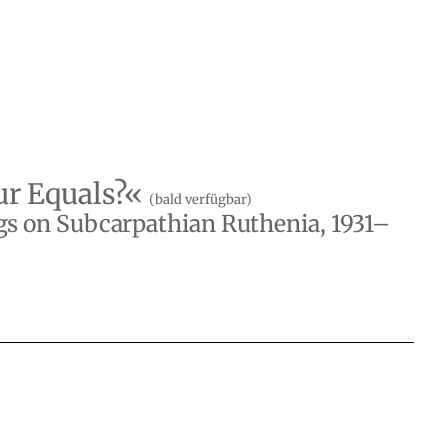
ur Equals?«
(bald verfügbar)
ngs on Subcarpathian Ruthenia, 1931–