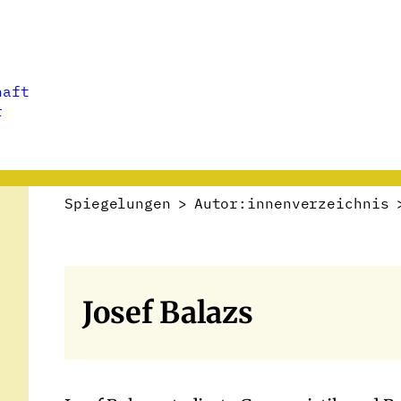
haft
r
Spiegelungen
>
Autor:innenverzeichnis
Josef Balazs