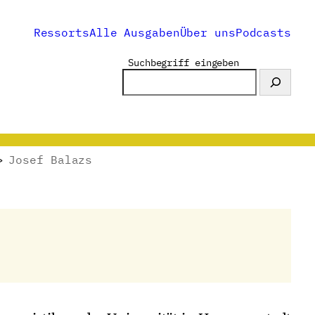
Ressorts
Alle Ausgaben
Über uns
Podcasts
Suchbegriff eingeben
>
Josef Balazs