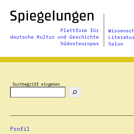
Zum
Inhalt
springen
Plattform für
Wissensc
deutsche Kultur und Geschichte
Literatu
Südosteuropas
Salon
Suchbegriff eingeben
Profil