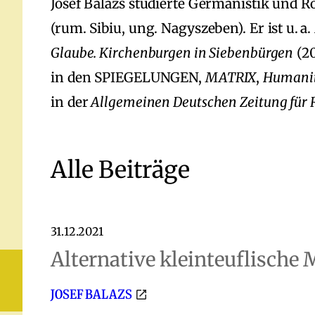
Josef Balazs studierte Germanistik und 
(rum. Sibiu, ung. Nagyszeben). Er ist u. 
Glaube. Kirchenburgen in Siebenbürgen
(20
in den SPIEGELUNGEN,
MATRIX
,
Humani
in der
Allgemeinen Deutschen Zeitung für
Alle Beiträge
31.12.2021
Alternative kleinteuflische 
JOSEF BALAZS