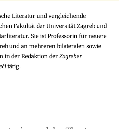
utsche Literatur und vergleichende
chen Fakultät der Universität Zagreb und
teratur. Sie ist Professorin für neuere
greb und an mehreren bilateralen sowie
em in der Redaktion der
Zagreber
eči
tätig.