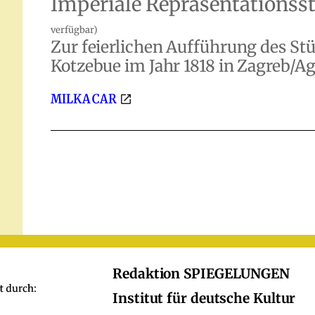
Imperiale Repräsentationss
verfügbar)
Zur feierlichen Aufführung des S
Kotzebue im Jahr 1818 in Zagreb/A
MILKA CAR
Redaktion SPIEGELUNGEN
Institut für deutsche Kultur