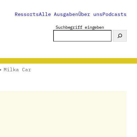
Ressorts
Alle Ausgaben
Über uns
Podcasts
Suchbegriff eingeben
>
Milka Car