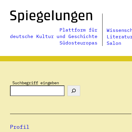
Zum
Inhalt
springen
Plattform für
Wissensc
deutsche Kultur und Geschichte
Literatu
Südosteuropas
Salon
Suchbegriff eingeben
Profil