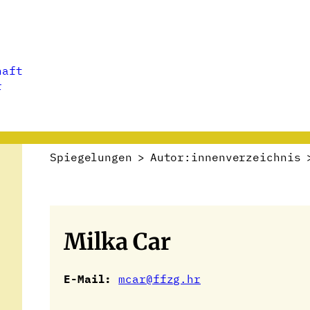
haft
r
Spiegelungen
>
Autor:innenverzeichnis
Milka Car
E-Mail:
mcar@ffzg.hr