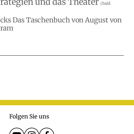
trategien und das Theater
(bald
tücks Das Taschenbuch von August von
gram
Folgen Sie uns