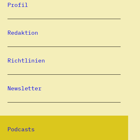
Profil
Studium der Geschichte und Germanistik an
der Karl-Franzens-Universität Graz,
Sponsion 2000, Promotion 2017 mit einer
Redaktion
Arbeit über die Deutschen in Triest 1880–
1920. Derzeit als Lehrer für Deutsch als
Fremdsprache am Vorstudienlehrgang der
Richtlinien
Grazer Hochschulen tätig.
Alle Beiträge
Newsletter
06.11.2025
Ein Weltkaffee mit Banater
Wurzeln
Podcasts
REINHARD REIMANN