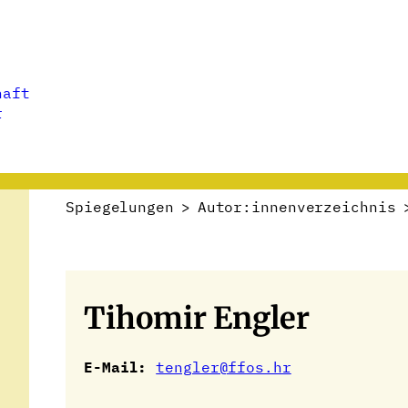
haft
r
Spiegelungen
>
Autor:innenverzeichnis
Tihomir Engler
E-Mail:
tengler@ffos.hr