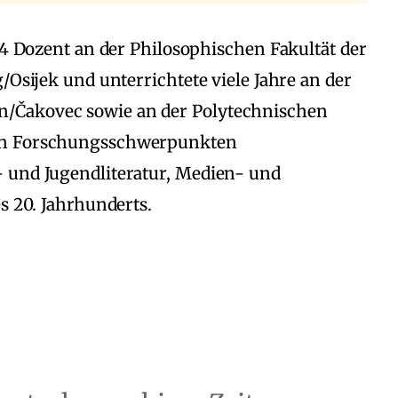
14 Dozent an der Philosophischen Fakultät der
/Osijek und unterrichtete viele Jahre an der
/Čakovec sowie an der Polytechnischen
nen Forschungsschwerpunkten
 und Jugendliteratur, Medien- und
es 20. Jahrhunderts.