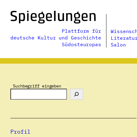
Zum
Inhalt
springen
Plattform für
Wissensc
deutsche Kultur und Geschichte
Literatu
Südosteuropas
Salon
Suchbegriff eingeben
Profil