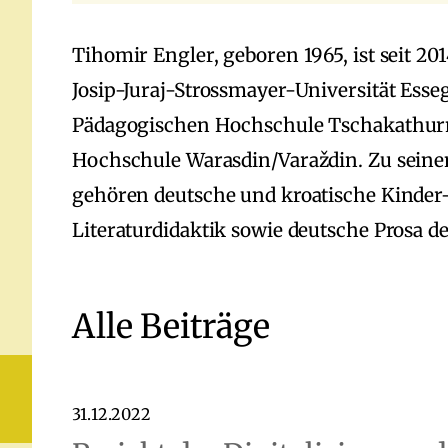
Tihomir Engler, geboren 1965, ist seit 20
Josip-Juraj-Strossmayer-Universität Esseg
Pädagogischen Hochschule Tschakathurn
Hochschule Warasdin/Varaždin. Zu sei
gehören deutsche und kroatische Kinder-
Literaturdidaktik sowie deutsche Prosa d
Alle Beiträge
31.12.2022