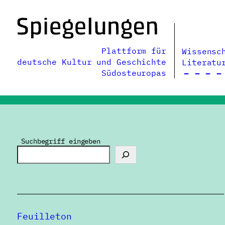
Zum
Inhalt
springen
Plattform für
Wissensc
deutsche Kultur und Geschichte
Literatu
Südosteuropas
Suchbegriff eingeben
Feuilleton