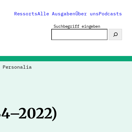
Ressorts
Alle Ausgaben
Über uns
Podcasts
Suchbegriff eingeben
>
Personalia
934–2022)