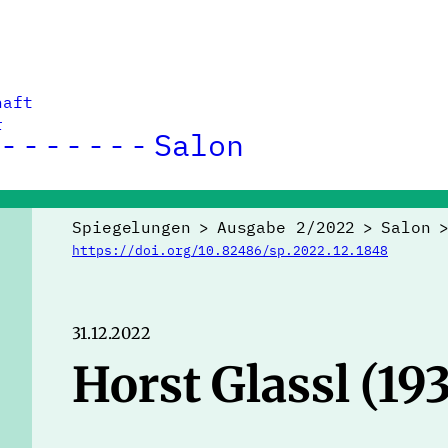
haft
r
Salon
Spiegelungen
>
Ausgabe 2/2022
>
Salon
https://doi.org/10.82486/sp.2022.12.1848
31.12.2022
Horst Glassl (1