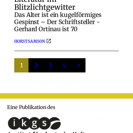
Blitzlichtgewitter
Das Alter ist ein kugelförmiges
Gespinst – Der Schriftsteller ­
Gerhard Ortinau ist 70
HORST SAMSON
1
2
3
4
→
Eine Publikation des