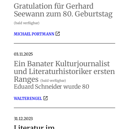
Gratulation für Gerhard
Seewann zum 80. Geburtstag
(bald verfügbar)
MICHAEL PORTMANN
03.11.2025
Ein Banater Kulturjournalist
und Literaturhistoriker ersten
Ranges
(bald verfügbar)
Eduard Schneider wurde 80
WALTER ENGEL
31.12.2023
Literatur im