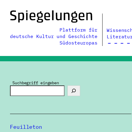
Zum
Inhalt
springen
Plattform für
Wissensc
deutsche Kultur und Geschichte
Literatu
Südosteuropas
Suchbegriff eingeben
Feuilleton