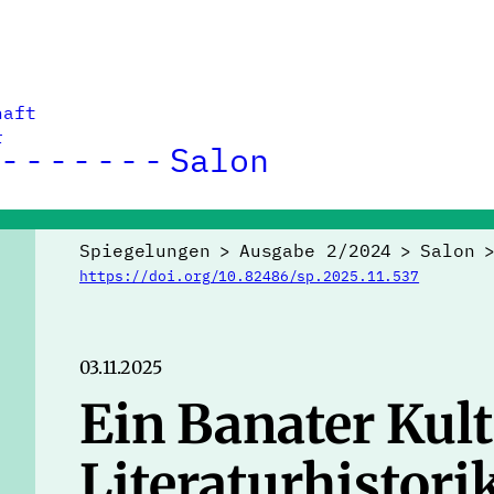
haft
r
Salon
Spiegelungen
>
Ausgabe 2/2024
>
Salon
https://doi.org/10.82486/sp.2025.11.537
03.11.2025
Ein Banater Kult
Literaturhistori