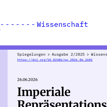
Wissenschaft
r
Spiegelungen
>
Ausgabe 2/2025
>
Wissen
https://doi.org/10.82486/sp.2026.06.2601
26.06.2026
Imperiale
Repräsentations