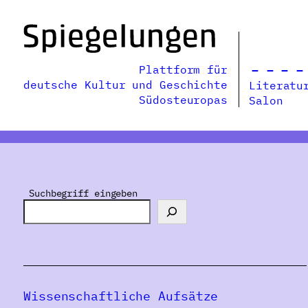
Zum
Inhalt
springen
Plattform für
deutsche Kultur und Geschichte
Literatu
Südosteuropas
Salon
Suchbegriff eingeben
Wissenschaftliche Aufsätze