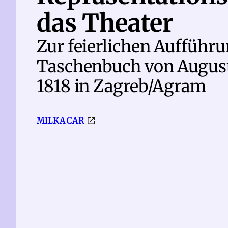
das Theater
Zur feierlichen Aufführ
Taschenbuch von August
1818 in Zagreb/Agram
MILKA CAR