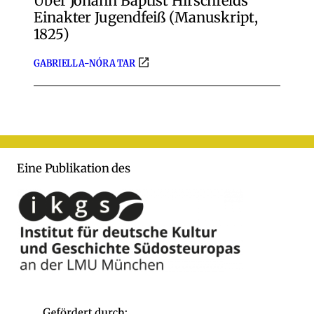
Über Johann Baptist Hirschfelds
Einakter Jugendfeiß (Manuskript,
1825)
GABRIELLA-NÓRA TAR
Eine Publikation des