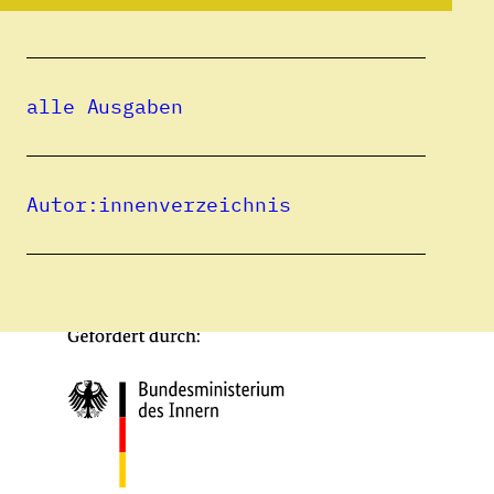
alle Ausgaben
Eine Publikation des
Autor:innenverzeichnis