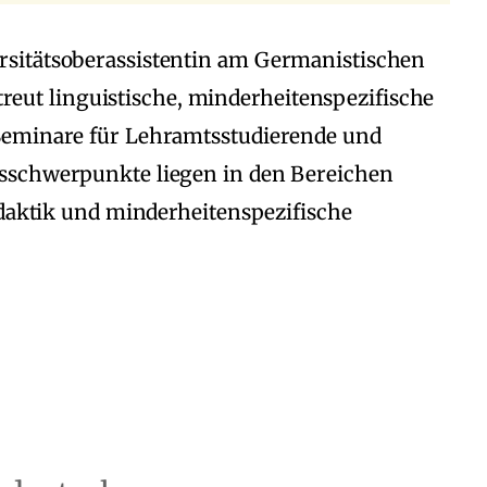
sitätsoberassistentin am Germanistischen
etreut linguistische, minderheitenspezifische
Seminare für Lehramtsstudierende und
sschwerpunkte liegen in den Bereichen
idaktik und minderheitenspezifische