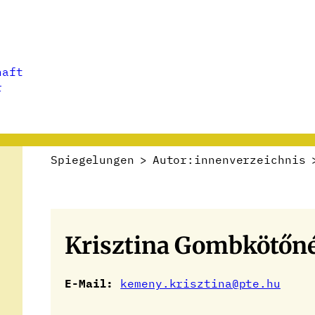
haft
r
Spiegelungen
>
Autor:innenverzeichnis
Krisztina Gombkötő
E-Mail:
kemeny.krisztina@pte.hu