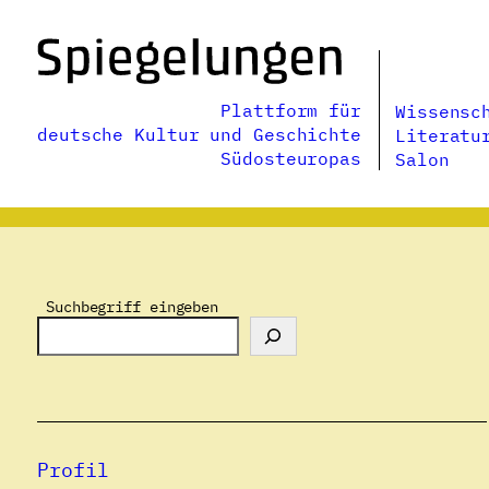
Zum
Inhalt
springen
Plattform für
Wissensc
deutsche Kultur und Geschichte
Literatu
Südosteuropas
Salon
Suchbegriff eingeben
Profil