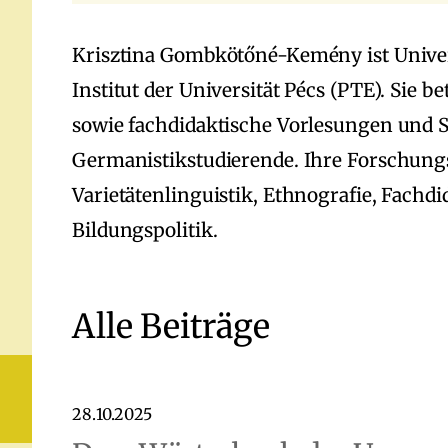
Krisztina Gombkötőné-Kemény ist Univer
Institut der Universität Pécs (PTE). Sie b
sowie fachdidaktische Vorlesungen und 
Germanistikstudierende. Ihre Forschung
Varietätenlinguistik, Ethnografie, Fachd
Bildungspolitik.
Alle Beiträge
28.10.2025