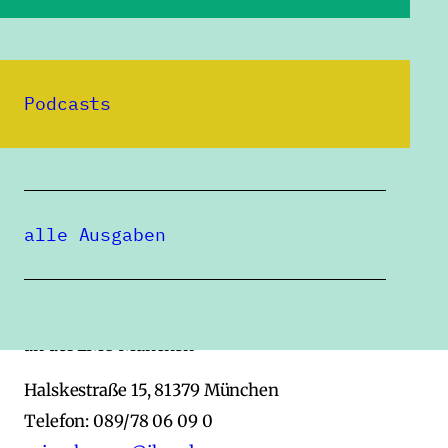
Podcasts
alle Ausgaben
Redaktion SPIEGELUNGEN
Institut für deutsche Kultur
und Geschichte Südosteuropas
an der LMU München
Halskestraße 15, 81379 München
Telefon: 089/78 06 09 0