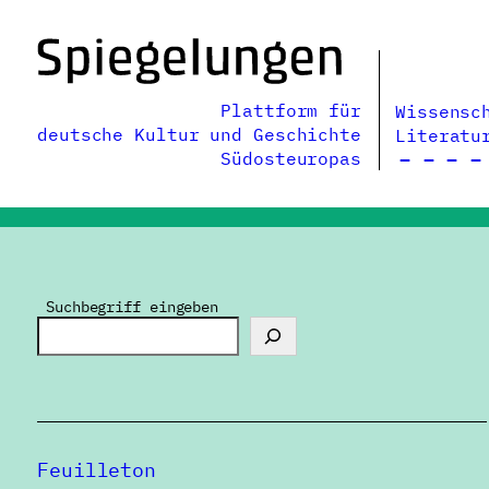
Zum
Inhalt
springen
Plattform für
Wissensc
deutsche Kultur und Geschichte
Literatu
Südosteuropas
Suchbegriff eingeben
Feuilleton