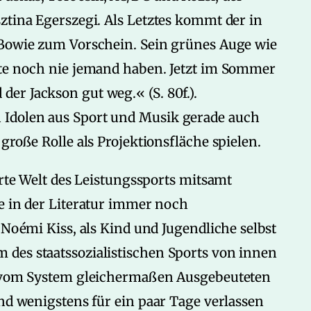
ztina Egerszegi. Als Letztes kommt der in
 Bowie zum Vorschein. Sein grünes Auge wie
lte noch nie jemand haben. Jetzt im Sommer
er Jackson gut weg.« (S. 80f.).
Idolen aus Sport und Musik gerade auch
große Rolle als Projektionsfläche spielen.
erte Welt des Leistungssports mitsamt
e in der Literatur immer noch
 Noémi Kiss, als Kind und Jugendliche selbst
des staatssozialistischen Sports von innen
er vom System gleichermaßen Ausgebeuteten
and wenigstens für ein paar Tage verlassen