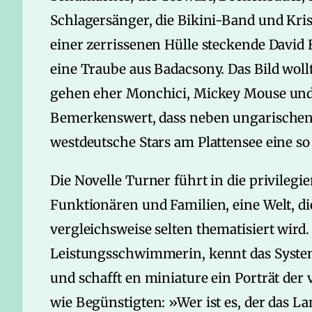
Schlagersänger, die Bikini-Band und Kris
einer zerrissenen Hülle steckende David
eine Traube aus Badacsony. Das Bild wol
gehen eher Monchici, Mickey Mouse und d
Bemerkenswert, dass neben ungarischen 
westdeutsche Stars am Plattensee eine so 
Die Novelle Turner führt in die privilegi
Funktionären und Familien, eine Welt, di
vergleichsweise selten thematisiert wird.
Leistungsschwimmerin, kennt das System 
und schafft en miniature ein Porträt d
wie Begünstigten: »Wer ist es, der das L