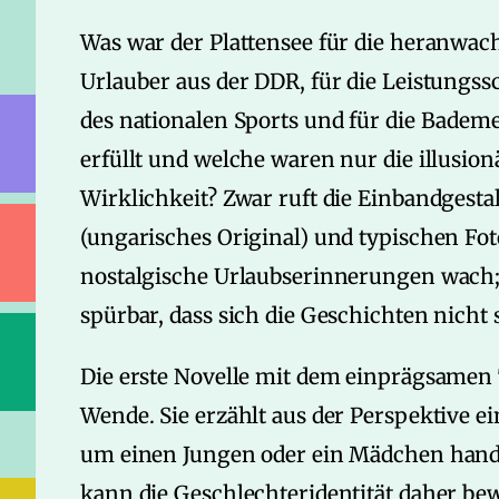
Was war der Plattensee für die heranwa
Urlauber aus der DDR, für die Leistung
des nationalen Sports und für die Badem
erfüllt und welche waren nur die illusion
Wirklichkeit? Zwar ruft die Einbandges
(ungarisches Original) und typischen Fo
nostalgische Urlaubserinnerungen wach;
spürbar, dass sich die Geschichten nicht
Die erste Novelle mit dem einprägsamen T
Wende. Sie erzählt aus der Perspektive ei
um einen Jungen oder ein Mädchen hand
kann die Geschlechteridentität daher be