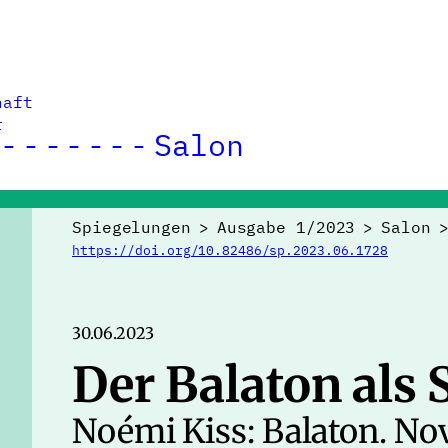
haft
r
Salon
Spiegelungen
>
Ausgabe 1/2023
>
Salon
https://doi.org/10.82486/sp.2023.06.1728
30.06.2023
Der Balaton als 
Noémi Kiss: Balaton. No