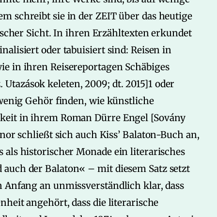
m schreibt sie in der ZEIT über das heutige
ischer Sicht. In ihren Erzähltexten erkundet
lisiert oder tabuisiert sind: Reisen in
ie in ihren Reisereportagen Schäbiges
tazások keleten, 2009; dt. 2015]1 oder
 wenig Gehör finden, wie künstliche
keit in ihrem Roman Dürre Engel [Sovány
enor schließt sich auch Kiss’ Balaton-Buch an,
als historischer Monade ein literarisches
auch der Balaton« – mit diesem Satz setzt
n Anfang an unmissverständlich klar, dass
heit angehört, dass die literarische