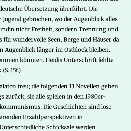
 deutsche Übersetzung überführt. Die
er Jugend gebrochen, wo der Augenblick alles
eundin nicht Freiheit, sondern Trennung und
s für wundervolle Seen, Berge und Häuser da
n Augenblick länger im Ostblock bleiben.
kommen könnten. Heidis Unterschrift fehlte
S. 15f.).
alaton treu; die folgenden 13 Novellen gehen
s zurück; sie alle spielen in den 1980er-
chkommunismus. Die Geschichten sind lose
erenden Erzählperspektiven in
. Unterschiedliche Schicksale werden