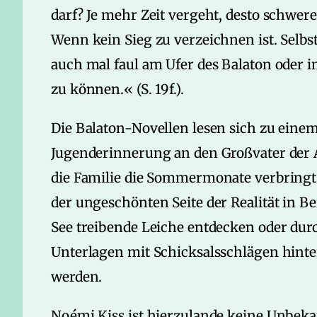
darf? Je mehr Zeit vergeht, desto schwere
Wenn kein Sieg zu verzeichnen ist. Selbs
auch mal faul am Ufer des Balaton oder 
zu können.« (S. 19f.).
Die Balaton-Novellen lesen sich zu einem
Jugenderinnerung an den Großvater der Au
die Familie die Sommermonate verbringt. 
der ungeschönten Seite der Realität in B
See treibende Leiche entdecken oder dur
Unterlagen mit Schicksalsschlägen hinter
werden.
Noémi Kiss ist hierzulande keine Unbeka