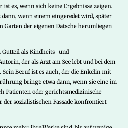
r ist es, wenn sich keine Ergebnisse zeigen.
t dann, wenn einem eingeredet wird, später
im Garten der eigenen Datsche herumliegen
 Gutteil als Kindheits- und
torin, der als Arzt am See lebt und bei dem
Sein Beruf ist es auch, der die Enkelin mit
erührung bringt: etwa dann, wenn sie eine im
ch Patienten oder gerichtsmedizinische
 der sozialistischen Fassade konfrontiert
nnte mehr; ihre Werke sind, bis auf wenige