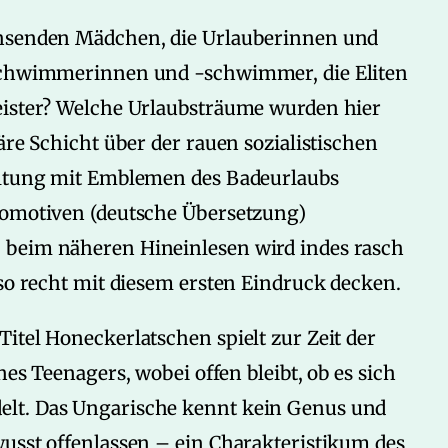
chsenden Mädchen, die Urlauberinnen und
sschwimmerinnen und -schwimmer, die Eliten
eister? Welche Urlaubsträume wurden hier
äre Schicht über der rauen sozialistischen
taltung mit Emblemen des Badeurlaubs
tomotiven (deutsche Übersetzung)
 beim näheren Hineinlesen wird indes rasch
 so recht mit diesem ersten Eindruck decken.
itel Honeckerlatschen spielt zur Zeit der
nes Teenagers, wobei offen bleibt, ob es sich
elt. Das Ungarische kennt kein Genus und
wusst offenlassen – ein Charakteristikum des