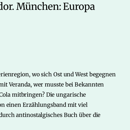
dor. München: Europa
Ferienregion, wo sich Ost und West begegnen
 mit Veranda, wer musste bei Bekannten
ola mitbringen? Die ungarische
ton einen Erzählungsband mit viel
durch antinostalgisches Buch über die