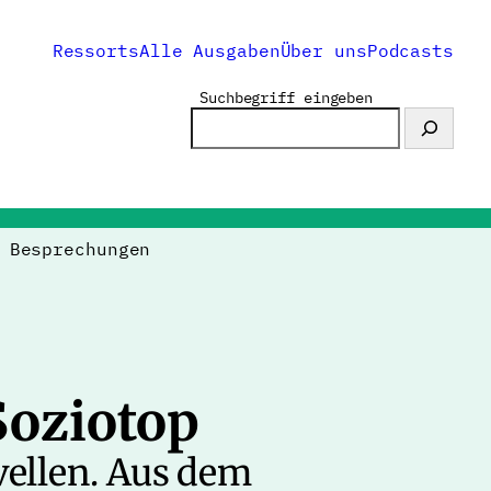
Ressorts
Alle Ausgaben
Über uns
Podcasts
Suchbegriff eingeben
>
Besprechungen
Soziotop
vellen. Aus dem