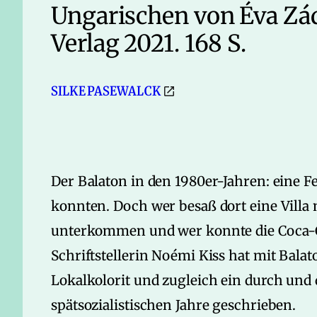
Ungarischen von Éva Zá
Verlag 2021. 168 S.
SILKE PASEWALCK
Der Balaton in den 1980er-Jahren: eine 
konnten. Doch wer besaß dort eine Villa
unterkommen und wer konnte die Coca-C
Schriftstellerin Noémi Kiss hat mit Bala
Lokalkolorit und zugleich ein durch und 
spätsozialistischen Jahre geschrieben.