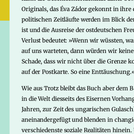
Originals, das Éva Zádor gekonnt in ihre
politischen Zeitläufte werden im Blick d
ist und die Ausreise der ostdeutschen Fr
Verlust bedeutet: »Wenn wir wüssten, wa
auf uns warteten, dann würden wir keine
Schade, dass wir nicht über die Grenze 
auf der Postkarte. So eine Enttäuschung.« (
Wie aus Trotz bleibt das Buch aber dem B
in die Welt diesseits des Eisernen Vorhang
Jahren, zur Zeit des ungarischen Gulas
aneinandergefügt und blenden in changi
verschiedenste soziale Realitäten hinein