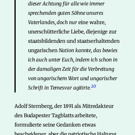
dieser Achtung für alle wie immer
sprechenden guten Söhne unseres
Vaterlandes, doch nur
eine wahre,
unerschütterliche Liebe, diejenige zur
staatsbildenden und staatserhaltenden
ungarischen
Nation kannte, das bewies
ich auch unter Euch, indem ich schon in
der damaligen Zeit für die Verbreitung
von ungarischem Wort und ungarischer
20
Schrift in Temesvar agitirte.
Adolf Sternberg, der 1891 als Mitredakteur
des Budapester Tagblatts arbeitete,
formulierte seine Gedanken etwas
bescheidener, aber die patriotische Haltung