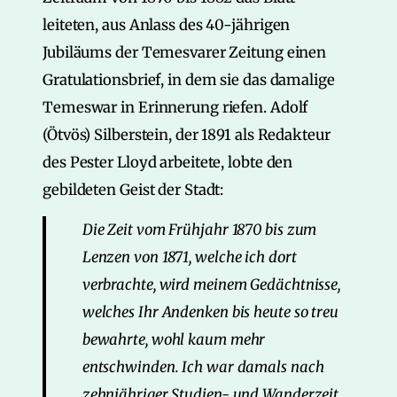
leiteten, aus Anlass des 40-jährigen
Jubiläums der Temesvarer Zeitung einen
Gratulationsbrief, in dem sie das damalige
Temeswar in Erinnerung riefen. Adolf
(Ötvös) Silberstein, der 1891 als Redakteur
des Pester Lloyd arbeitete, lobte den
gebildeten Geist der Stadt:
Die Zeit vom Frühjahr 1870 bis zum
Lenzen von 1871, welche ich dort
verbrachte, wird meinem Gedächtnisse,
welches Ihr Andenken bis heute so treu
bewahrte, wohl kaum mehr
entschwinden. Ich war damals nach
zehnjähriger Studien- und Wanderzeit