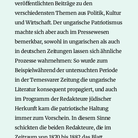
veröffentlichten Beiträge zu den
verschiedensten Themen aus Politik, Kultur
und Wirtschaft. Der ungarische Patriotismus
machte sich aber auch im Pressewesen
bemerkbar, sowohl in ungarischen als auch
in deutschen Zeitungen lassen sich ähnliche
Prozesse wahrnehmen: So wurde zum
Beispielwährend der untersuchten Periode
in der Temesvarer Zeitung die ungarische
Literatur konsequent propagiert, und auch
im Programm der Redakteure jüdischer
Herkunft kam die patriotische Haltung
immer zum Vorschein. In diesem Sinne
schickten die beiden Redakteure, die im
Zeitraum von 1870 bis 1882 das Blatt