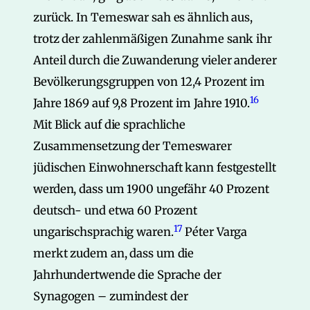
zurück. In Temeswar sah es ähnlich aus,
trotz der zahlenmäßigen Zunahme sank ihr
Anteil durch die Zuwanderung vieler anderer
Bevölkerungsgruppen von 12,4 Prozent im
16
Jahre 1869 auf 9,8 Prozent im Jahre 1910.
Mit Blick auf die sprachliche
Zusammensetzung der Temeswarer
jüdischen Einwohnerschaft kann festgestellt
werden, dass um 1900 ungefähr 40 Prozent
deutsch- und etwa 60 Prozent
17
ungarischsprachig waren.
Péter Varga
merkt zudem an, dass um die
Jahrhundertwende die Sprache der
Synagogen – zumindest der