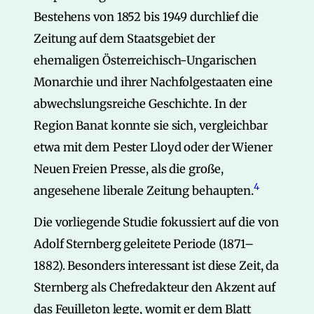
Bestehens von 1852 bis 1949 durchlief die
Zeitung auf dem Staatsgebiet der
ehemaligen Österreichisch-Ungarischen
Monarchie und ihrer Nachfolgestaaten eine
abwechslungsreiche Geschichte. In der
Region Banat konnte sie sich, vergleichbar
etwa mit dem Pester Lloyd oder der Wiener
Neuen Freien Presse, als die große,
4
angesehene liberale Zeitung behaupten.
Die vorliegende Studie fokussiert auf die von
Adolf Sternberg geleitete Periode (1871–
1882). Besonders interessant ist diese Zeit, da
Sternberg als Chefredakteur den Akzent auf
das Feuilleton legte, womit er dem Blatt