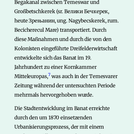
Begakanal zwischen Temeswar und
Großbetschkerek (sr. Велики Бечкерек,
heute Зрењанин, ung. Nagybecskerek, rum.
Becicherecul Mare) transportiert. Durch
diese Maßnahmen und durch die von den
Kolonisten eingeführte Dreifelderwirtschaft
entwickelte sich das Banat im 19.
Jahrhundert zu einer Kornkammer
7
Mitteleuropas,
was auch in der Temesvarer
Zeitung während der untersuchten Periode
mehrmals hervorgehoben wurde.
Die Stadtentwicklung im Banat erreichte
durch den um 1870 einsetzenden
Urbanisierungsprozess, der mit einem