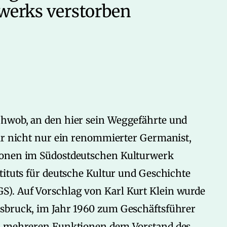
werks verstorben
chwob, an den hier sein Weggefährte und
war nicht nur ein renommierter Germanist,
ionen im Südostdeutschen Kulturwerk
tituts für deutsche Kultur und Geschichte
). Auf Vorschlag von Karl Kurt Klein wurde
nsbruck, im Jahr 1960 zum Geschäftsführer
in mehreren Funktionen dem Vorstand des