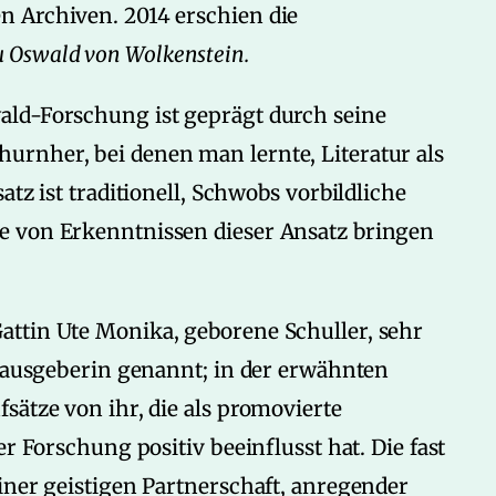
 Archiven. 2014 erschien die
u Oswald von Wolkenstein.
ald-Forschung ist geprägt durch seine
rnher, bei denen man lernte, Literatur als
tz ist traditionell, Schwobs vorbildliche
e von Erkenntnissen dieser Ansatz bringen
ttin Ute Monika, geborene Schuller, sehr
erausgeberin genannt; in der erwähnten
sätze von ihr, die als promovierte
r Forschung positiv beeinflusst hat. Die fast
iner geistigen Partnerschaft, anregender