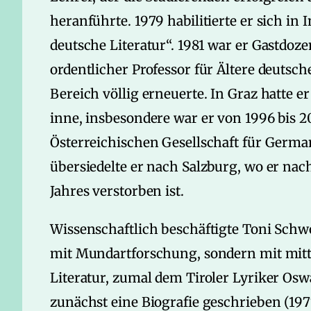
heranführte. 1979 habilitierte er sich in
deutsche Literatur“. 1981 war er Gastdoze
ordentlicher Professor für Ältere deutsch
Bereich völlig erneuerte. In Graz hatte
inne, insbesondere war er von 1996 bis 2
Österreichischen Gesellschaft für Germa
übersiedelte er nach Salzburg, wo er nac
Jahres verstorben ist.
Wissenschaftlich beschäftigte Toni Sch
mit Mundartforschung, sondern mit mittel
Literatur, zumal dem Tiroler Lyriker Osw
zunächst eine Biografie geschrieben (1977,