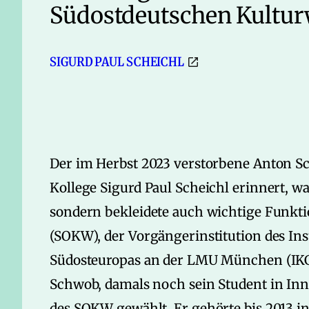
Südostdeutschen Kultur
SIGURD PAUL SCHEICHL
Der im Herbst 2023 verstorbene Anton S
Kollege Sigurd Paul Scheichl erinnert, 
sondern bekleidete auch wichtige Funkt
(SOKW), der Vorgängerinstitution des Ins
Südosteuropas an der LMU München (IKGS
Schwob, damals noch sein Student in In
des SOKW gewählt. Er gehörte bis 2013 