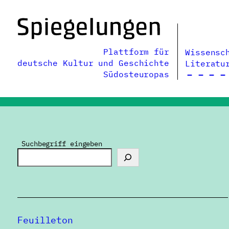
Zum
Inhalt
springen
Plattform für
Wissensc
deutsche Kultur und Geschichte
Literatu
Südosteuropas
Suchbegriff eingeben
Feuilleton