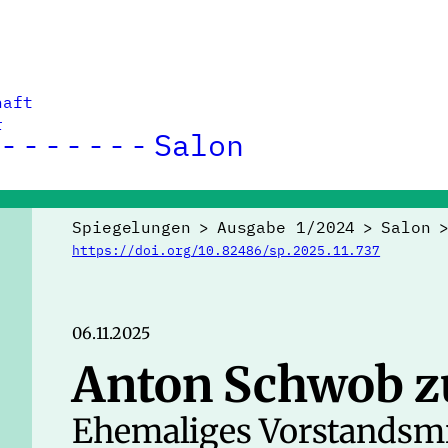
haft
r
Salon
Spiegelungen
>
Ausgabe 1/2024
>
Salon
https://doi.org/10.82486/sp.2025.11.737
06.11.2025
Anton Schwob 
Ehemaliges Vorstandsmi