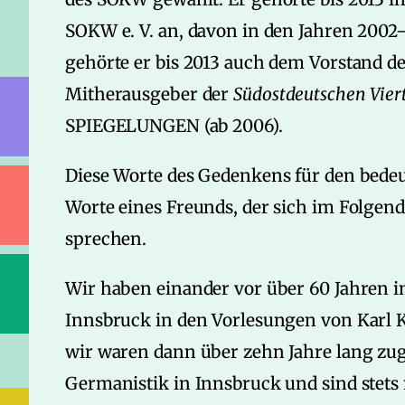
SOKW e. V. an, davon in den Jahren 2002–2
gehörte er bis 2013 auch dem Vorstand d
Mitherausgeber der
Südostdeutschen Viert
SPIEGELUNGEN (ab 2006).
Diese Worte des Gedenkens für den bed
Worte eines Freunds, der sich im Folge
sprechen.
Wir haben einander vor über 60 Jahren im
Innsbruck in den Vorlesungen von Karl Ku
wir waren dann über zehn Jahre lang zugl
Germanistik in Innsbruck und sind stets