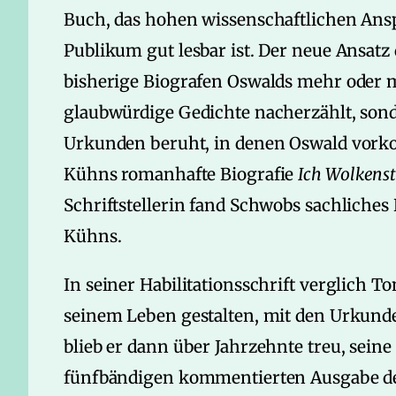
Buch, das hohen wissenschaftlichen Ansp
Publikum gut lesbar ist. Der neue Ansatz d
bisherige Biografen Oswalds mehr oder 
glaubwürdige Gedichte nacherzählt, sond
Urkunden beruht, in denen Oswald vorko
Kühns romanhafte Biografie
Ich Wolkens
Schriftstellerin fand Schwobs sachliches
Kühns.
In seiner Habilitationsschrift verglich T
seinem Leben gestalten, mit den Urkund
blieb er dann über Jahrzehnte treu, sein
fünfbändigen kommentierten Ausgabe de