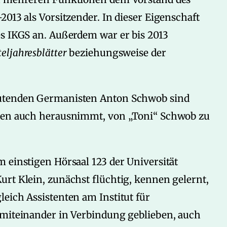
013 als Vorsitzender. In dieser Eigenschaft
es IKGS an. Außerdem war er bis 2013
eljahresblätter
beziehungsweise der
eutenden Germanisten Anton Schwob sind
nden auch herausnimmt, von „Toni“ Schwob zu
 einstigen Hörsaal 123 der Universität
rt Klein, zunächst flüchtig, kennen gelernt,
eich Assistenten am Institut für
 miteinander in Verbindung geblieben, auch