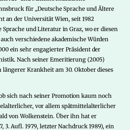
 Innsbruck für „Deutsche Sprache und Ältere
nt an der Universität Wien, seit 1982
e Sprache und Literatur in Graz, wo er diesen
 er auch verschiedene akademische Würden
000 ein sehr engagierter Präsident der
nistik. Nach seiner Emeritierung (2005)
h längerer Krankheit am 30. Oktober dieses
wob sich nach seiner Promotion kaum noch
alterlicher, vor allem spätmittelalterlicher
ald von Wolkenstein. Über ihn hat er
 3. Aufl. 1979, letzter Nachdruck 1989), ein