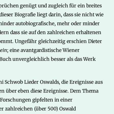
rüchen genügt und zugleich für ein breites
ieser Biografie liegt darin, dass sie nicht wie
minder autobiografische, mehr oder minder
ern dass sie auf den zahlreichen erhaltenen
mmt. Ungefähr gleichzeitig erschien Dieter
tein
; eine avantgardistische Wiener
 Buch unvergleichlich besser als das Werk
oni Schwob Lieder Oswalds, die Ereignisse aus
en über eben diese Ereignisse. Dem Thema
e Forschungen gipfelten in einer
r zahlreichen (über 500) Oswald