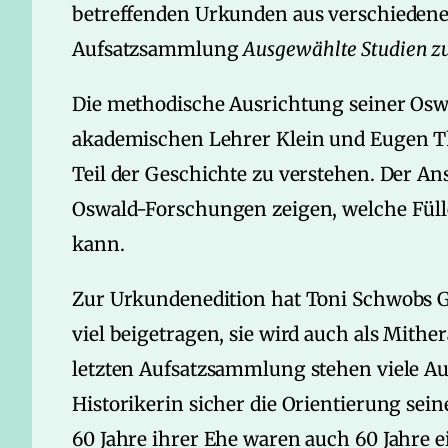
betreffenden Urkunden aus verschiedenen
Aufsatzsammlung
Ausgewählte Studien z
Die methodische Ausrichtung seiner Osw
akademischen Lehrer Klein und Eugen Thu
Teil der Geschichte zu verstehen. Der Ansa
Oswald-Forschungen zeigen, welche Füll
kann.
Zur Urkundenedition hat Toni Schwobs Ga
viel beigetragen, sie wird auch als Mith
letzten Aufsatzsammlung stehen viele Auf
Historikerin sicher die Orientierung seine
60 Jahre ihrer Ehe waren auch 60 Jahre e