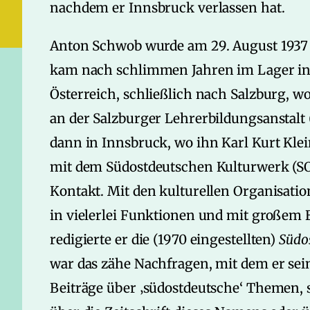
nachdem er Innsbruck verlassen hat.
Anton Schwob wurde am 29. August 1937 
kam nach schlimmen Jahren im Lager in 
Österreich, schließlich nach Salzburg, w
an der Salzburger Lehrerbildungsanstalt 
dann in Innsbruck, wo ihn Karl Kurt Klei
mit dem Südostdeutschen Kulturwerk (SO
Kontakt. Mit den kulturellen Organisatio
in vielerlei Funktionen und mit großem
redigierte er die (1970 eingestellten)
Südo
war das zähe Nachfragen, mit dem er sei
Beiträge über ‚südostdeutsche‘ Themen, se