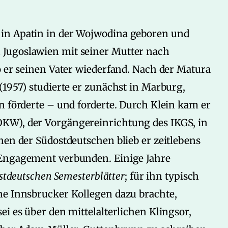
in Apatin in der Wojwodina geboren und
Jugoslawien mit seiner Mutter nach
o er seinen Vater wiederfand. Nach der Matura
(1957) studierte er zunächst in Marburg,
n förderte – und forderte. Durch Klein kam er
KW), der Vorgängereinrichtung des IKGS, in
nen der Südostdeutschen blieb er zeitlebens
 Engagement verbunden. Einige Jahre
stdeutschen Semesterblätter
; für ihn typisch
ne Innsbrucker Kollegen dazu brachte,
i es über den mittelalterlichen Klingsor,