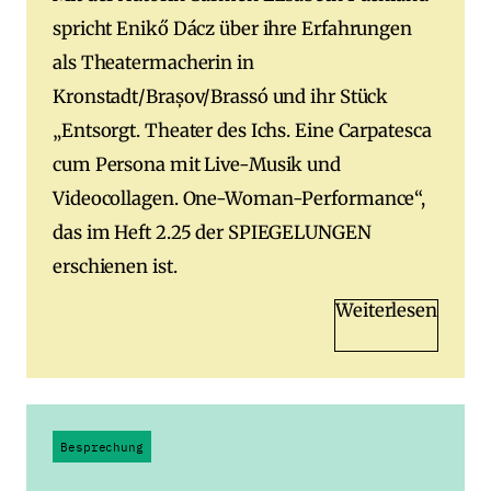
spricht Enikő Dácz über ihre Erfahrungen
als Theatermacherin in
Kronstadt/Brașov/Brassó und ihr Stück
„Entsorgt. Theater des Ichs. Eine Carpatesca
cum Persona mit Live-Musik und
Videocollagen. One-Woman-Performance“,
das im Heft 2.25 der SPIEGELUNGEN
erschienen ist.
Weiterlesen
Besprechung