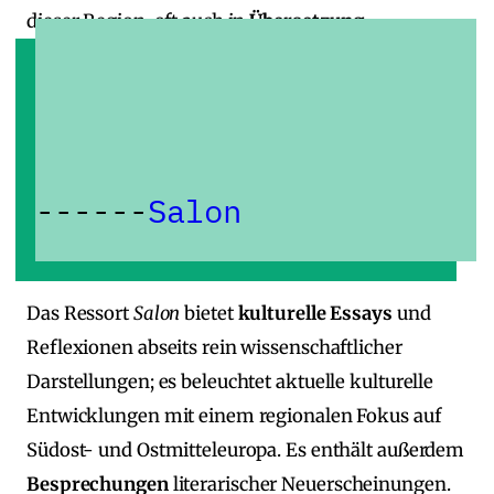
dieser Region, oft auch in
Übersetzung
.
Salon
Das Ressort
Salon
bietet
kulturelle Essays
und
Reflexionen abseits rein wissenschaftlicher
Darstellungen; es beleuchtet aktuelle kulturelle
Entwicklungen mit einem regionalen Fokus auf
Südost‑ und Ostmitteleuropa. Es enthält außerdem
Besprechungen
literarischer Neuerscheinungen.