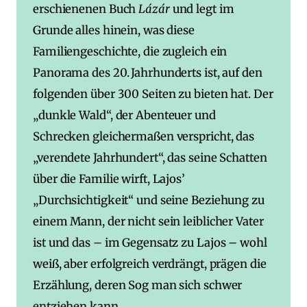
erschienenen Buch
Lázár
und legt im
Grunde alles hinein, was diese
Familiengeschichte, die zugleich ein
Panorama des 20. Jahrhunderts ist, auf den
folgenden über 300 Seiten zu bieten hat. Der
„dunkle Wald“, der Abenteuer und
Schrecken gleichermaßen verspricht, das
„verendete Jahrhundert“, das seine Schatten
über die Familie wirft, Lajos’
„Durchsichtigkeit“ und seine Beziehung zu
einem Mann, der nicht sein leiblicher Vater
ist und das – im Gegensatz zu Lajos – wohl
weiß, aber erfolgreich verdrängt, prägen die
Erzählung, deren Sog man sich schwer
entziehen kann.