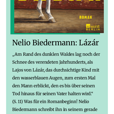
Nelio Biedermann: Lázár
„Am Rand des dunklen Waldes lag noch der
Schnee des verendeten Jahrhunderts, als
Lajos von Lázár, das durchsichtige Kind mit
den wasserblauen Augen, zum ersten Mal
den Mann erblickt, den es bis über seinen
Tod hinaus für seinen Vater halten wird.“
(S. 11) Was für ein Romanbeginn! Nelio
Biedermann schreibt ihn in seinem gerade