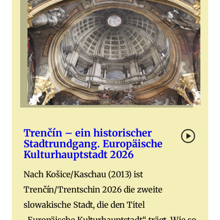
Trenčín – ein historischer
Stadtrundgang. Europäische
Kulturhauptstadt 2026
Nach Košice/Kaschau (2013) ist
Trenčín/Trentschin 2026 die zweite
slowakische Stadt, die den Titel