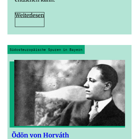
Weiterlesen
Südosteuropäische Spuren in Bayern
Ödön von Horváth