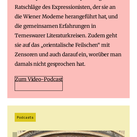
Ratschläge des Expressionisten, der sie an
die Wiener Moderne herangeführt hat, und
die gemeinsamen Erfahrungen in
Temeswarer Literaturkreisen. Zudem geht
sie auf das „orientalische Feilschen“ mit
Zensoren und auch darauf ein, worüber man
damals nicht gesprochen hat.
Zum Video-Podcast
Podcasts