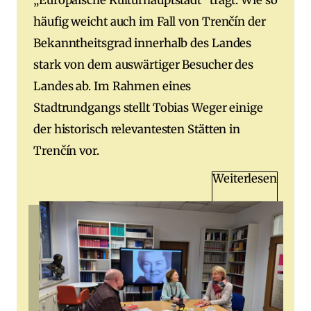
„Europäische Kulturhauptstadt“ trägt. Wie so
häufig weicht auch im Fall von Trenčín der
Bekanntheitsgrad innerhalb des Landes
stark von dem auswärtiger Besucher des
Landes ab. Im Rahmen eines
Stadtrundgangs stellt Tobias Weger einige
der historisch relevantesten Stätten in
Trenčín vor.
Weiterlesen