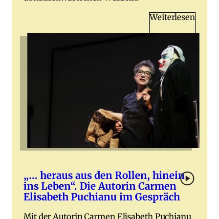
Weiterlesen
„… heraus aus den Rollen, hinein
ins Leben“. Die Autorin Carmen
Elisabeth Puchianu im Gespräch
Mit der Autorin Carmen Elisabeth Puchianu