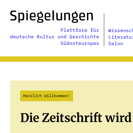
Zum
Inhalt
springen
Plattform für
Wissensc
deutsche Kultur und Geschichte
Literatu
Südosteuropas
Salon
Herzlich willkommen!
Die Zeitschrift wird