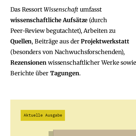
Das Ressort
Wissenschaft
umfasst
wissenschaftliche Aufsätze
(durch
Peer‑Review begutachtet), Arbeiten zu
Quellen
, Beiträge aus der
Projektwerkstatt
(besonders von Nachwuchsforschenden),
Rezensionen
wissenschaftlicher Werke sowi
Berichte über
Tagungen
.
Aktuelle Ausgabe