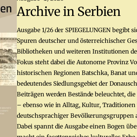
Archive in Serbien
Ausgabe 1/26 der SPIEGELUNGEN begibt sich
Spuren deutscher und österreichischer Gesc
Bibliotheken und weiteren Institutionen d
Fokus steht dabei die Autonome Provinz Vo
historischen Regionen Batschka, Banat und
bedeutendes Siedlungsgebiet der Donausc
Beiträgen werden Bestände beleuchtet, die
– ebenso wie in Alltag, Kultur, Traditionen
deutschsprachiger Bevölkerungsgruppen au
Dabei spannt die Ausgabe einen Bogen übe