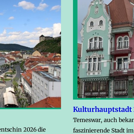
Kulturhauptstadt
Temeswar, auch bekann
entschin 2026 die
faszinierende Stadt i