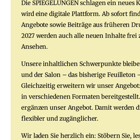
Die SPIEGELUNGEN schlagen ein neues Kap
wird eine digitale Plattform. Ab sofort fi
Angebote sowie Beiträge aus früheren D
2027 werden auch alle neuen Inhalte fre
Ansehen.
Unsere inhaltlichen Schwerpunkte bleiben
und der Salon – das bisherige Feuilleton –
Gleichzeitig erweitern wir unser Angeb
in verschiedenen Formaten bereitgestellt.
ergänzen unser Angebot. Damit werden 
flexibler und zugänglicher.
Wir laden Sie herzlich ein: Stöbern Sie, l