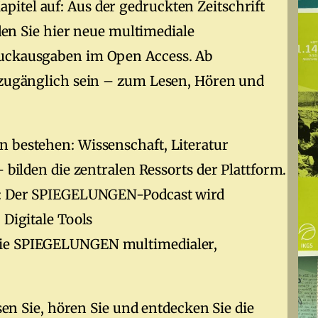
itel auf: Aus der gedruckten Zeitschrift
nden Sie hier neue multimediale
ruckausgaben im Open Access. Ab
i zugänglich sein – zum Lesen, Hören und
 bestehen: Wissenschaft, Literatur
 bilden die zentralen Ressorts der Plattform.
ot: Der SPIEGELUNGEN-Podcast wird
 Digitale Tools
die SPIEGELUNGEN multimedialer,
esen Sie, hören Sie und entdecken Sie die