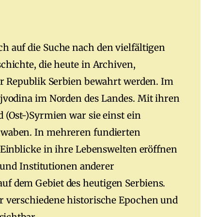
 auf die Suche nach den vielfältigen
hichte, die heute in Archiven,
er Republik Serbien bewahrt werden. Im
jvodina im Norden des Landes. Mit ihren
 (Ost-)Syrmien war sie einst ein
hwaben. In mehreren fundierten
 Einblicke in ihre Lebenswelten eröffnen
 und Institutionen anderer
f dem Gebiet des heutigen Serbiens.
r verschiedene historische Epochen und