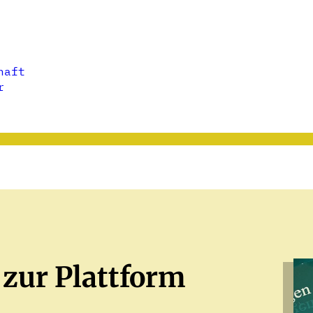
haft
r
 zur Plattform