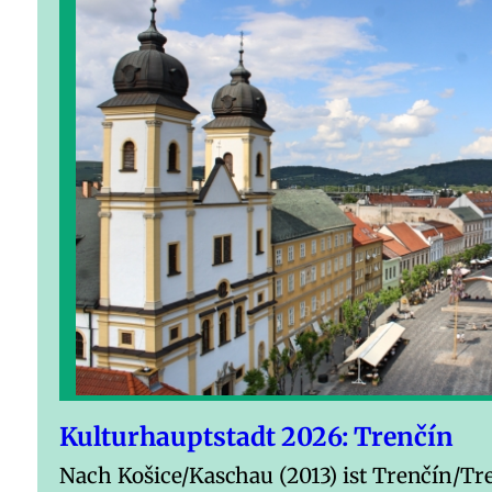
Kulturhauptstadt 2026: Trenčín
Nach Košice/Kaschau (2013) ist Trenčín/Tr