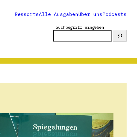
Ressorts
Alle Ausgaben
Über uns
Podcasts
Suchbegriff eingeben