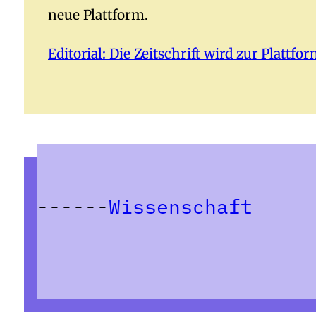
neue Plattform.
Editorial: Die Zeitschrift wird zur Plat
Wissenschaft