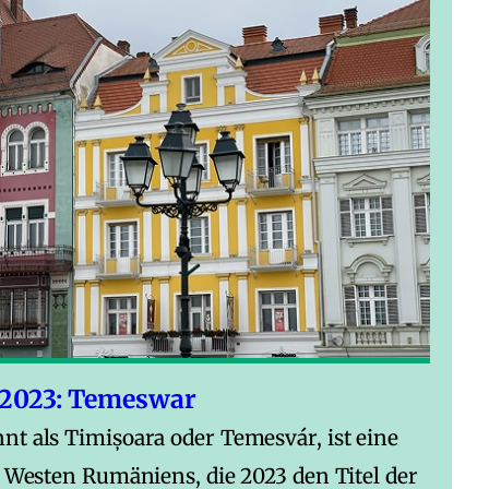
 2023: Temeswar
t als Timișoara oder Temesvár, ist eine
m Westen Rumäniens, die 2023 den Titel der