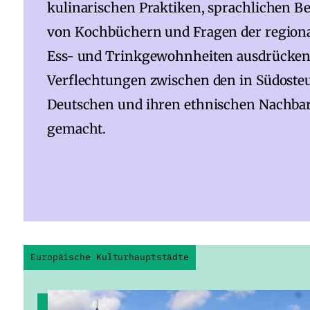
kulinarischen Praktiken, sprachlichen Be
von Kochbüchern und Fragen der regionale
Ess- und Trinkgewohnheiten ausdrücken. V
Verflechtungen zwischen den in Südoste
Deutschen und ihren ethnischen Nachbar
gemacht.
Europäische Kulturhauptstädte