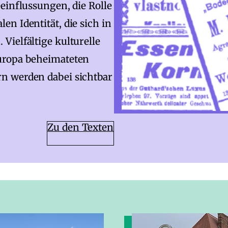
einflussungen, die Rolle
n Identität, die sich in
ielfältige kulturelle
uropa beheimateten
n werden dabei sichtbar
Zu den Texten