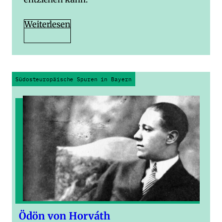
Weiterlesen
Südosteuropäische Spuren in Bayern
Ödön von Horváth