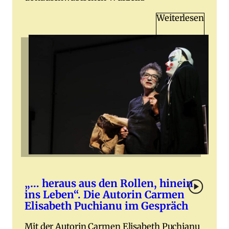
Weiterlesen
„… heraus aus den Rollen, hinein
ins Leben“. Die Autorin Carmen
Elisabeth Puchianu im Gespräch
Mit der Autorin Carmen Elisabeth Puchianu