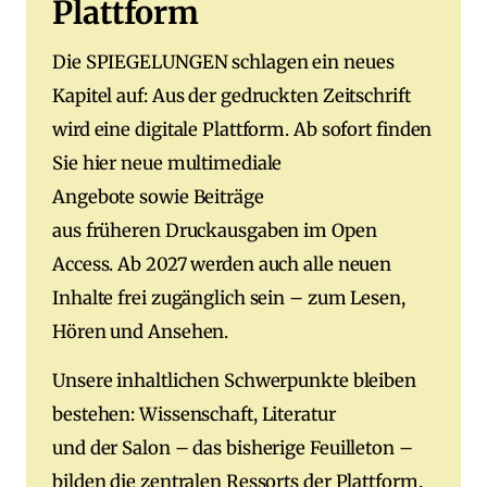
Plattform
Die SPIEGELUNGEN schlagen ein neues
Kapitel auf: Aus der gedruckten Zeitschrift
wird eine digitale Plattform. Ab sofort finden
Sie hier neue multimediale
Angebote sowie Beiträge
aus früheren Druckausgaben im Open
Access. Ab 2027 werden auch alle neuen
Inhalte frei zugänglich sein – zum Lesen,
Hören und Ansehen.
Unsere inhaltlichen Schwerpunkte bleiben
bestehen: Wissenschaft, Literatur
und der Salon – das bisherige Feuilleton –
bilden die zentralen Ressorts der Plattform.