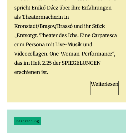
spricht Enikő Dácz über ihre Erfahrungen
als Theatermacherin in
Kronstadt/Brașov/Brassó und ihr Stück
„Entsorgt. Theater des Ichs. Eine Carpatesca
cum Persona mit Live-Musik und
Videocollagen. One-Woman-Performance“,
das im Heft 2.25 der SPIEGELUNGEN
erschienen ist.
Weiterlesen
Besprechung