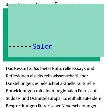
dieser Region, oft auch in
Übersetzung
.
Salon
Das Ressort
Salon
bietet
kulturelle Essays
und
Reflexionen abseits rein wissenschaftlicher
Darstellungen; es beleuchtet aktuelle kulturelle
Entwicklungen mit einem regionalen Fokus auf
Südost‑ und Ostmitteleuropa. Es enthält außerdem
Besprechungen
literarischer Neuerscheinungen.