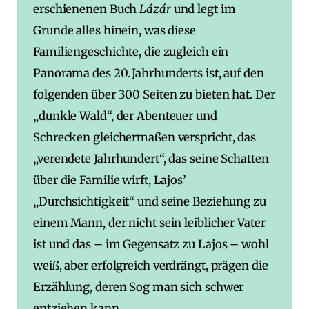
erschienenen Buch
Lázár
und legt im
Grunde alles hinein, was diese
Familiengeschichte, die zugleich ein
Panorama des 20. Jahrhunderts ist, auf den
folgenden über 300 Seiten zu bieten hat. Der
„dunkle Wald“, der Abenteuer und
Schrecken gleichermaßen verspricht, das
„verendete Jahrhundert“, das seine Schatten
über die Familie wirft, Lajos’
„Durchsichtigkeit“ und seine Beziehung zu
einem Mann, der nicht sein leiblicher Vater
ist und das – im Gegensatz zu Lajos – wohl
weiß, aber erfolgreich verdrängt, prägen die
Erzählung, deren Sog man sich schwer
entziehen kann.