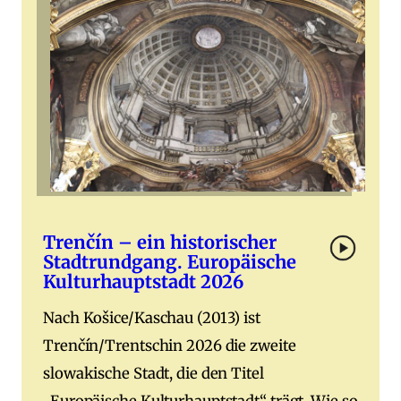
Trenčín – ein historischer
Stadtrundgang. Europäische
Kulturhauptstadt 2026
Nach Košice/Kaschau (2013) ist
Trenčín/Trentschin 2026 die zweite
slowakische Stadt, die den Titel