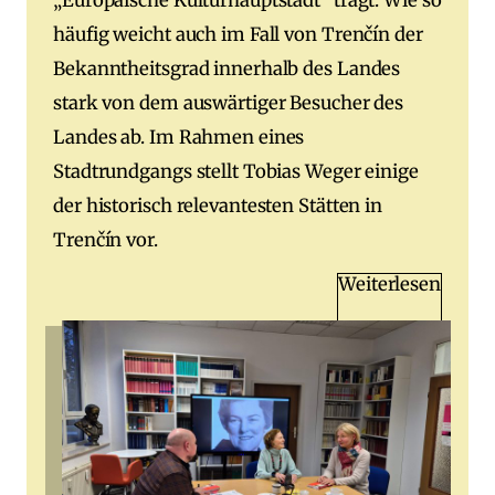
„Europäische Kulturhauptstadt“ trägt. Wie so
häufig weicht auch im Fall von Trenčín der
Bekanntheitsgrad innerhalb des Landes
stark von dem auswärtiger Besucher des
Landes ab. Im Rahmen eines
Stadtrundgangs stellt Tobias Weger einige
der historisch relevantesten Stätten in
Trenčín vor.
Weiterlesen