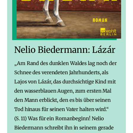
Nelio Biedermann: Lázár
„Am Rand des dunklen Waldes lag noch der
Schnee des verendeten Jahrhunderts, als
Lajos von Lázár, das durchsichtige Kind mit
den wasserblauen Augen, zum ersten Mal
den Mann erblickt, den es bis über seinen
Tod hinaus für seinen Vater halten wird.“
(S. 11) Was für ein Romanbeginn! Nelio
Biedermann schreibt ihn in seinem gerade