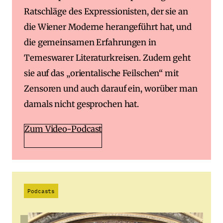
Ratschläge des Expressionisten, der sie an
die Wiener Moderne herangeführt hat, und
die gemeinsamen Erfahrungen in
Temeswarer Literaturkreisen. Zudem geht
sie auf das „orientalische Feilschen“ mit
Zensoren und auch darauf ein, worüber man
damals nicht gesprochen hat.
Zum Video-Podcast
Podcasts