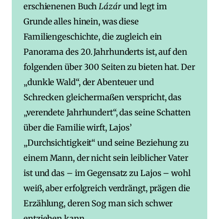
erschienenen Buch
Lázár
und legt im
Grunde alles hinein, was diese
Familiengeschichte, die zugleich ein
Panorama des 20. Jahrhunderts ist, auf den
folgenden über 300 Seiten zu bieten hat. Der
„dunkle Wald“, der Abenteuer und
Schrecken gleichermaßen verspricht, das
„verendete Jahrhundert“, das seine Schatten
über die Familie wirft, Lajos’
„Durchsichtigkeit“ und seine Beziehung zu
einem Mann, der nicht sein leiblicher Vater
ist und das – im Gegensatz zu Lajos – wohl
weiß, aber erfolgreich verdrängt, prägen die
Erzählung, deren Sog man sich schwer
entziehen kann.