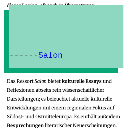
dieser Region, oft auch in
Übersetzung
.
Salon
Das Ressort
Salon
bietet
kulturelle Essays
und
Reflexionen abseits rein wissenschaftlicher
Darstellungen; es beleuchtet aktuelle kulturelle
Entwicklungen mit einem regionalen Fokus auf
Südost‑ und Ostmitteleuropa. Es enthält außerdem
Besprechungen
literarischer Neuerscheinungen.