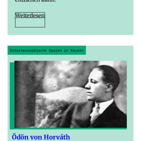
Weiterlesen
Südosteuropäische Spuren in Bayern
Ödön von Horváth