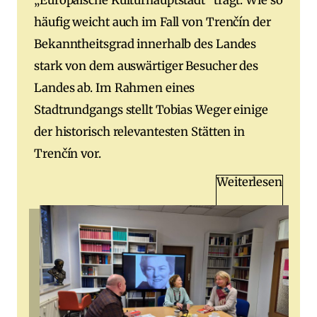
„Europäische Kulturhauptstadt“ trägt. Wie so
häufig weicht auch im Fall von Trenčín der
Bekanntheitsgrad innerhalb des Landes
stark von dem auswärtiger Besucher des
Landes ab. Im Rahmen eines
Stadtrundgangs stellt Tobias Weger einige
der historisch relevantesten Stätten in
Trenčín vor.
Weiterlesen