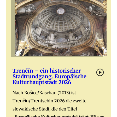
Trenčín – ein historischer
Stadtrundgang. Europäische
Kulturhauptstadt 2026
Nach Košice/Kaschau (2013) ist
Trenčín/Trentschin 2026 die zweite
slowakische Stadt, die den Titel