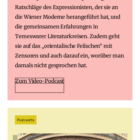
Ratschläge des Expressionisten, der sie an
die Wiener Moderne herangeführt hat, und
die gemeinsamen Erfahrungen in
Temeswarer Literaturkreisen. Zudem geht
sie auf das „orientalische Feilschen“ mit
Zensoren und auch darauf ein, worüber man
damals nicht gesprochen hat.
Zum Video-Podcast
Podcasts