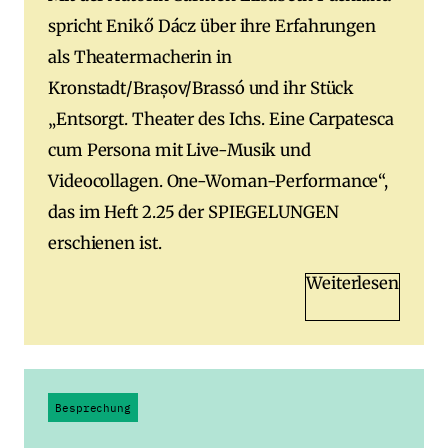
spricht Enikő Dácz über ihre Erfahrungen
als Theatermacherin in
Kronstadt/Brașov/Brassó und ihr Stück
„Entsorgt. Theater des Ichs. Eine Carpatesca
cum Persona mit Live-Musik und
Videocollagen. One-Woman-Performance“,
das im Heft 2.25 der SPIEGELUNGEN
erschienen ist.
Weiterlesen
Besprechung