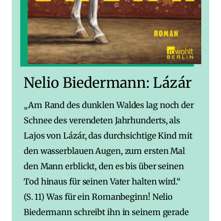
Nelio Biedermann: Lázár
„Am Rand des dunklen Waldes lag noch der
Schnee des verendeten Jahrhunderts, als
Lajos von Lázár, das durchsichtige Kind mit
den wasserblauen Augen, zum ersten Mal
den Mann erblickt, den es bis über seinen
Tod hinaus für seinen Vater halten wird.“
(S. 11) Was für ein Romanbeginn! Nelio
Biedermann schreibt ihn in seinem gerade