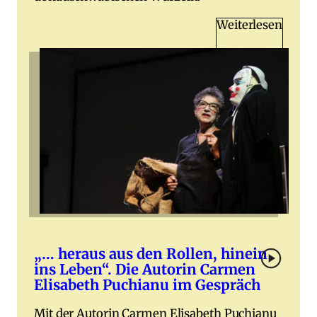
Weiterlesen
„… heraus aus den Rollen, hinein
ins Leben“. Die Autorin Carmen
Elisabeth Puchianu im Gespräch
Mit der Autorin Carmen Elisabeth Puchianu