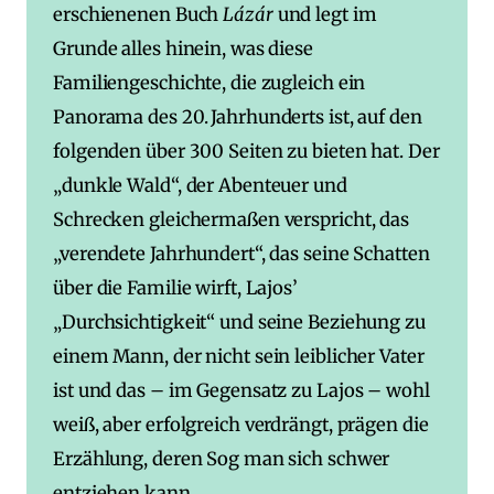
erschienenen Buch
Lázár
und legt im
Grunde alles hinein, was diese
Familiengeschichte, die zugleich ein
Panorama des 20. Jahrhunderts ist, auf den
folgenden über 300 Seiten zu bieten hat. Der
„dunkle Wald“, der Abenteuer und
Schrecken gleichermaßen verspricht, das
„verendete Jahrhundert“, das seine Schatten
über die Familie wirft, Lajos’
„Durchsichtigkeit“ und seine Beziehung zu
einem Mann, der nicht sein leiblicher Vater
ist und das – im Gegensatz zu Lajos – wohl
weiß, aber erfolgreich verdrängt, prägen die
Erzählung, deren Sog man sich schwer
entziehen kann.