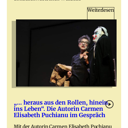
Weiterlesen
„… heraus aus den Rollen, hinein
ins Leben“. Die Autorin Carmen
Elisabeth Puchianu im Gespräch
Mit der Autorin Carmen Elisabeth Puchianu