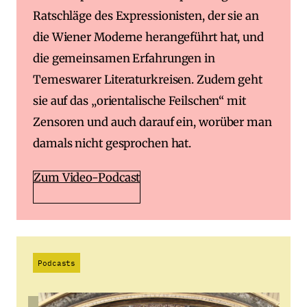
Ratschläge des Expressionisten, der sie an
die Wiener Moderne herangeführt hat, und
die gemeinsamen Erfahrungen in
Temeswarer Literaturkreisen. Zudem geht
sie auf das „orientalische Feilschen“ mit
Zensoren und auch darauf ein, worüber man
damals nicht gesprochen hat.
Zum Video-Podcast
Podcasts