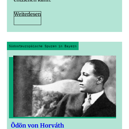
Weiterlesen
Südosteuropäische Spuren in Bayern
Ödön von Horváth