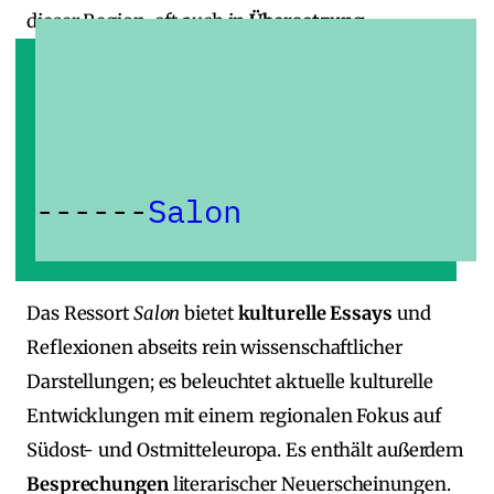
dieser Region, oft auch in
Übersetzung
.
Salon
Das Ressort
Salon
bietet
kulturelle Essays
und
Reflexionen abseits rein wissenschaftlicher
Darstellungen; es beleuchtet aktuelle kulturelle
Entwicklungen mit einem regionalen Fokus auf
Südost‑ und Ostmitteleuropa. Es enthält außerdem
Besprechungen
literarischer Neuerscheinungen.