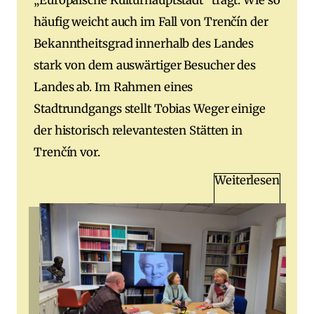
„Europäische Kulturhauptstadt“ trägt. Wie so
häufig weicht auch im Fall von Trenčín der
Bekanntheitsgrad innerhalb des Landes
stark von dem auswärtiger Besucher des
Landes ab. Im Rahmen eines
Stadtrundgangs stellt Tobias Weger einige
der historisch relevantesten Stätten in
Trenčín vor.
Weiterlesen