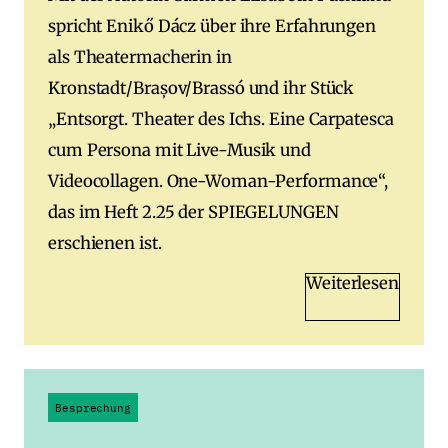
spricht Enikő Dácz über ihre Erfahrungen
als Theatermacherin in
Kronstadt/Brașov/Brassó und ihr Stück
„Entsorgt. Theater des Ichs. Eine Carpatesca
cum Persona mit Live-Musik und
Videocollagen. One-Woman-Performance“,
das im Heft 2.25 der SPIEGELUNGEN
erschienen ist.
Weiterlesen
Besprechung