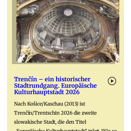
Trenčín – ein historischer
Stadtrundgang. Europäische
Kulturhauptstadt 2026
Nach Košice/Kaschau (2013) ist
Trenčín/Trentschin 2026 die zweite
slowakische Stadt, die den Titel