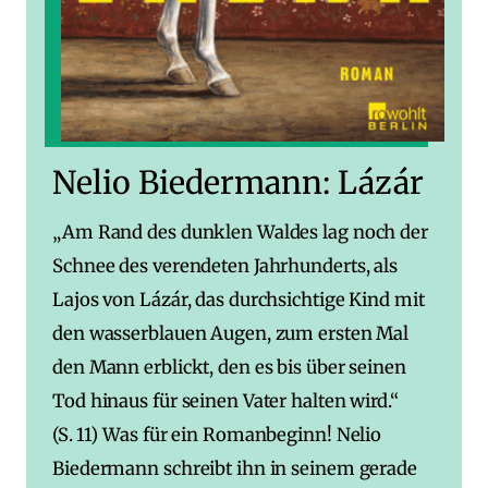
Nelio Biedermann: Lázár
„Am Rand des dunklen Waldes lag noch der
Schnee des verendeten Jahrhunderts, als
Lajos von Lázár, das durchsichtige Kind mit
den wasserblauen Augen, zum ersten Mal
den Mann erblickt, den es bis über seinen
Tod hinaus für seinen Vater halten wird.“
(S. 11) Was für ein Romanbeginn! Nelio
Biedermann schreibt ihn in seinem gerade