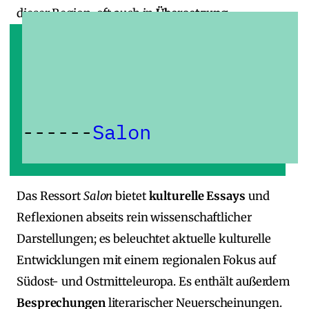
dieser Region, oft auch in
Übersetzung
.
Salon
Das Ressort
Salon
bietet
kulturelle Essays
und
Reflexionen abseits rein wissenschaftlicher
Darstellungen; es beleuchtet aktuelle kulturelle
Entwicklungen mit einem regionalen Fokus auf
Südost‑ und Ostmitteleuropa. Es enthält außerdem
Besprechungen
literarischer Neuerscheinungen.