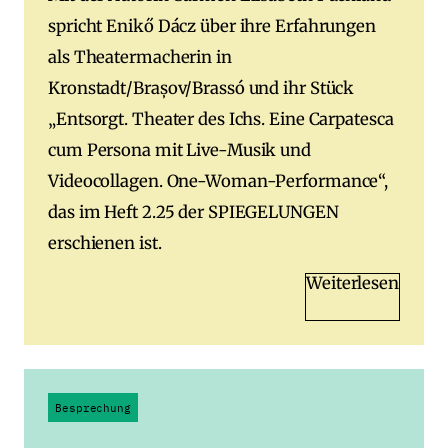
spricht Enikő Dácz über ihre Erfahrungen
als Theatermacherin in
Kronstadt/Brașov/Brassó und ihr Stück
„Entsorgt. Theater des Ichs. Eine Carpatesca
cum Persona mit Live-Musik und
Videocollagen. One-Woman-Performance“,
das im Heft 2.25 der SPIEGELUNGEN
erschienen ist.
Weiterlesen
Besprechung