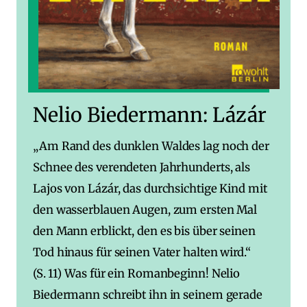
Nelio Biedermann: Lázár
„Am Rand des dunklen Waldes lag noch der
Schnee des verendeten Jahrhunderts, als
Lajos von Lázár, das durchsichtige Kind mit
den wasserblauen Augen, zum ersten Mal
den Mann erblickt, den es bis über seinen
Tod hinaus für seinen Vater halten wird.“
(S. 11) Was für ein Romanbeginn! Nelio
Biedermann schreibt ihn in seinem gerade