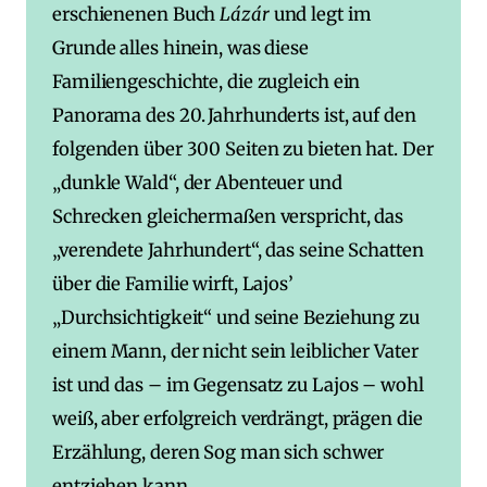
erschienenen Buch
Lázár
und legt im
Grunde alles hinein, was diese
Familiengeschichte, die zugleich ein
Panorama des 20. Jahrhunderts ist, auf den
folgenden über 300 Seiten zu bieten hat. Der
„dunkle Wald“, der Abenteuer und
Schrecken gleichermaßen verspricht, das
„verendete Jahrhundert“, das seine Schatten
über die Familie wirft, Lajos’
„Durchsichtigkeit“ und seine Beziehung zu
einem Mann, der nicht sein leiblicher Vater
ist und das – im Gegensatz zu Lajos – wohl
weiß, aber erfolgreich verdrängt, prägen die
Erzählung, deren Sog man sich schwer
entziehen kann.