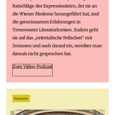
Ratschläge des Expressionisten, der sie an
die Wiener Moderne herangeführt hat, und
die gemeinsamen Erfahrungen in
Temeswarer Literaturkreisen. Zudem geht
sie auf das „orientalische Feilschen“ mit
Zensoren und auch darauf ein, worüber man
damals nicht gesprochen hat.
Zum Video-Podcast
Podcasts