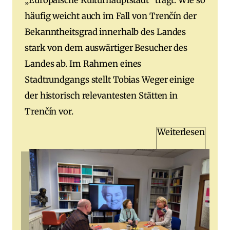
„Europäische Kulturhauptstadt“ trägt. Wie so
häufig weicht auch im Fall von Trenčín der
Bekanntheitsgrad innerhalb des Landes
stark von dem auswärtiger Besucher des
Landes ab. Im Rahmen eines
Stadtrundgangs stellt Tobias Weger einige
der historisch relevantesten Stätten in
Trenčín vor.
Weiterlesen