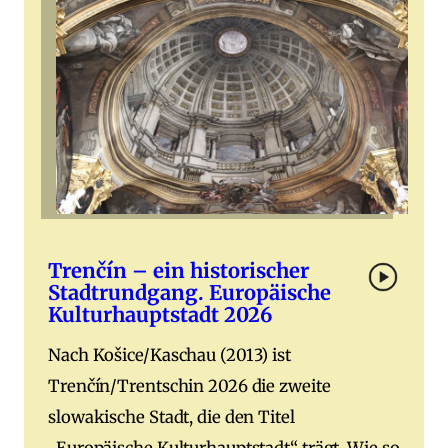
Trenčín – ein historischer
Stadtrundgang. Europäische
Kulturhauptstadt 2026
Nach Košice/Kaschau (2013) ist
Trenčín/Trentschin 2026 die zweite
slowakische Stadt, die den Titel