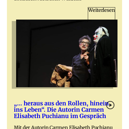
Weiterlesen
„… heraus aus den Rollen, hinein
ins Leben“. Die Autorin Carmen
Elisabeth Puchianu im Gespräch
Mit der Autorin Carmen Elisabeth Puchianu