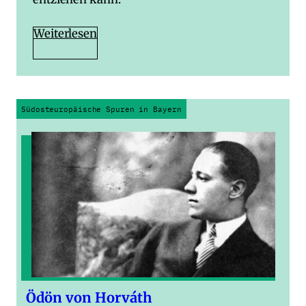
Weiterlesen
Südosteuropäische Spuren in Bayern
Ödön von Horváth