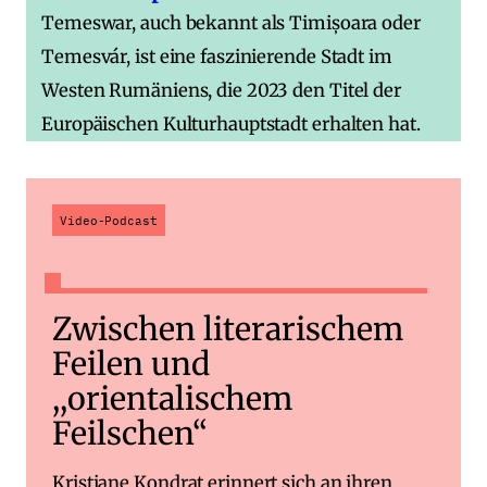
Temeswar, auch bekannt als Timișoara oder
Temesvár, ist eine faszinierende Stadt im
Westen Rumäniens, die 2023 den Titel der
Europäischen Kulturhauptstadt erhalten hat.
Video-Podcast
Zwischen literarischem
Feilen und
,,orientalischem
Feilschen“
Kristiane Kondrat erinnert sich an ihren