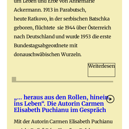
um Leben und Erbe von Annemarie
Ackermann. 1913 in Parabutsch,
heute Ratkovo, in der serbischen Batschka
geboren, flüchtete sie 1944 über Österreich
nach Deutschland und wurde 1953 die erste
Bundestagsabgeordnete mit
donauschwäbischen Wurzeln.
Weiterlesen
„… heraus aus den Rollen, hinein
ins Leben“. Die Autorin Carmen
Elisabeth Puchianu im Gespräch
Mit der Autorin Carmen Elisabeth Puchianu