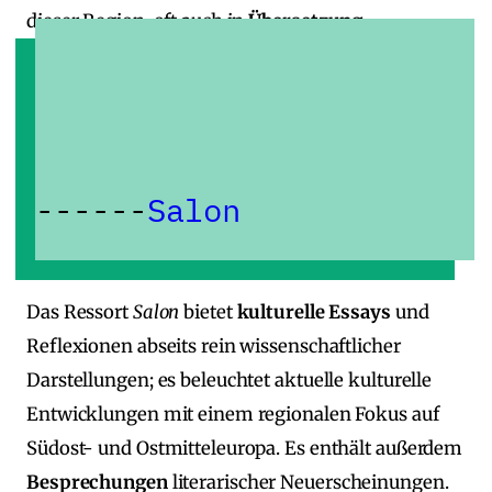
dieser Region, oft auch in
Übersetzung
.
Salon
Das Ressort
Salon
bietet
kulturelle Essays
und
Reflexionen abseits rein wissenschaftlicher
Darstellungen; es beleuchtet aktuelle kulturelle
Entwicklungen mit einem regionalen Fokus auf
Südost‑ und Ostmitteleuropa. Es enthält außerdem
Besprechungen
literarischer Neuerscheinungen.