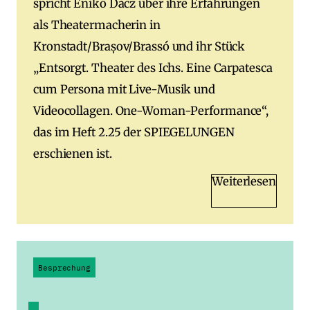
spricht Enikő Dácz über ihre Erfahrungen
als Theatermacherin in
Kronstadt/Brașov/Brassó und ihr Stück
„Entsorgt. Theater des Ichs. Eine Carpatesca
cum Persona mit Live-Musik und
Videocollagen. One-Woman-Performance“,
das im Heft 2.25 der SPIEGELUNGEN
erschienen ist.
Weiterlesen
Besprechung