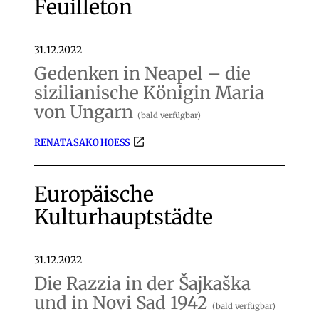
Feuilleton
31.12.2022
Gedenken in Neapel – die
sizilianische Königin Maria
von Ungarn
(bald verfügbar)
RENATA SAKO HOESS
Europäische
Kulturhauptstädte
31.12.2022
Die Razzia in der Šajkaška
und in Novi Sad 1942
(bald verfügbar)