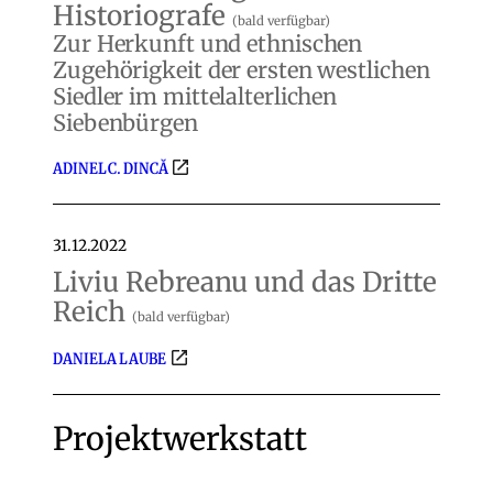
Historiografe
(bald verfügbar)
Zur Herkunft und ethnischen
Zugehörigkeit der ersten westlichen
Siedler im mittelalterlichen
Siebenbürgen
ADINEL C. DINCĂ
31.12.2022
Liviu Rebreanu und das Dritte
Reich
(bald verfügbar)
DANIELA LAUBE
Projektwerkstatt