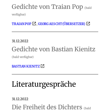
Gedichte von Traian Pop
(bald
verfügbar)
TRAIAN POP
GEORG AESCHT (ÜBERSETZER)
,
31.12.2022
Gedichte von Bastian Kienitz
(bald verfügbar)
BASTIAN KIENITZ
Literaturgespräche
31.12.2022
Die Freiheit des Dichters
(bald