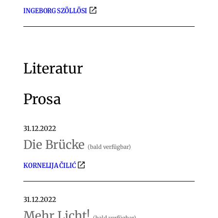
INGEBORG SZÖLLÖSI
Literatur
Prosa
31.12.2022
Die Brücke
(bald verfügbar)
KORNELIJA ČILIĆ
31.12.2022
Mehr Licht!
(bald verfügbar)