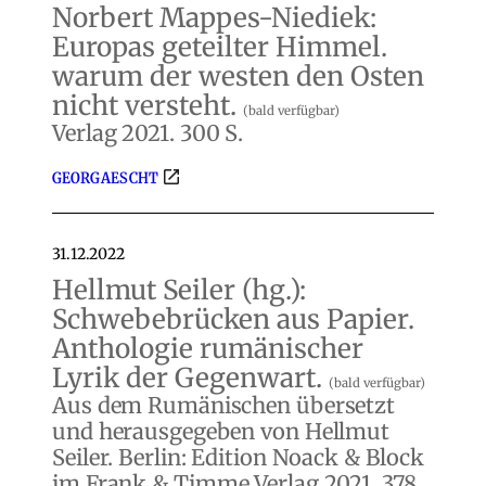
Norbert Mappes-Niediek:
Europas geteilter Himmel.
warum der westen den Osten
nicht versteht.
(bald verfügbar)
Verlag 2021. 300 S.
GEORG AESCHT
31.12.2022
Hellmut Seiler (hg.):
Schwebebrücken aus Papier.
Anthologie rumänischer
Lyrik der Gegenwart.
(bald verfügbar)
Aus dem Rumänischen übersetzt
und herausgegeben von Hellmut
Seiler. Berlin: Edition Noack & Block
im Frank & Timme Verlag 2021. 378