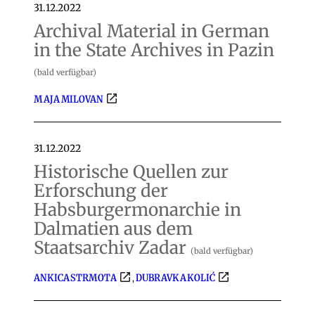
31.12.2022
Archival Material in German
in the State Archives in Pazin
(bald verfügbar)
MAJA MILOVAN
31.12.2022
Historische Quellen zur
Erforschung der
Habsburgermonarchie in
Dalmatien aus dem
Staatsarchiv Zadar
(bald verfügbar)
ANKICA STRMOTA
DUBRAVKA KOLIĆ
,