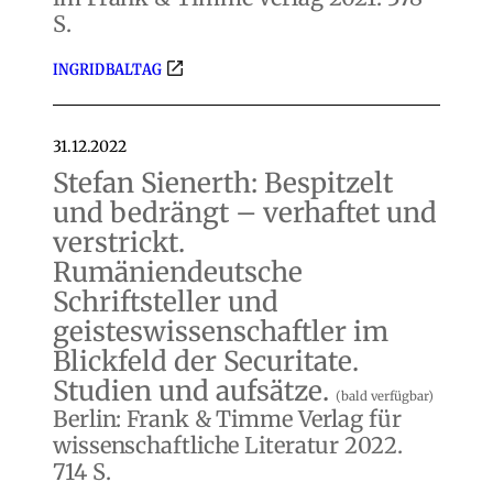
S.
INGRID BALTAG
31.12.2022
Stefan Sienerth: Bespitzelt
und bedrängt – verhaftet und
verstrickt.
Rumäniendeutsche
Schriftsteller und
geisteswissenschaftler im
Blickfeld der Securitate.
Studien und aufsätze.
(bald verfügbar)
Berlin: Frank & Timme Verlag für
wissenschaftliche Literatur 2022.
714 S.