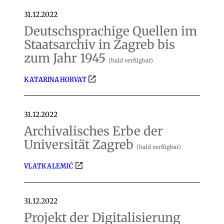
31.12.2022
Deutschsprachige Quellen im
Staatsarchiv in Zagreb bis
zum Jahr 1945
(bald verfügbar)
KATARINA HORVAT
31.12.2022
Archivalisches Erbe der
Universität Zagreb
(bald verfügbar)
VLATKA LEMIĆ
31.12.2022
Projekt der Digitalisierung