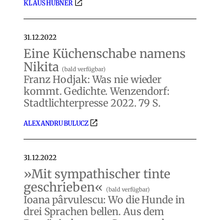
KLAUS HÜBNER
31.12.2022
Eine Küchenschabe namens
Nikita
(bald verfügbar)
Franz Hodjak: Was nie wieder
kommt. Gedichte. Wenzendorf:
Stadtlichterpresse 2022. 79 S.
ALEXANDRU BULUCZ
31.12.2022
»Mit sympathischer tinte
geschrieben«
(bald verfügbar)
Ioana pârvulescu: Wo die Hunde in
drei Sprachen bellen. Aus dem