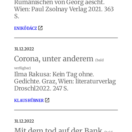
Rumänischen von Georg aescht.
Wien: Paul Zsolnay Verlag 2021. 363
S.
ENIKŐ DÁCZ
31.12.2022
Corona, unter anderem
(bald
verfügbar)
Ilma Rakusa: Kein Tag ohne.
Gedichte. Graz, Wien: literaturverlag
Droschl2022. 247 S.
KLAUS HÜBNER
31.12.2022
Mit dem tod auf der Bank