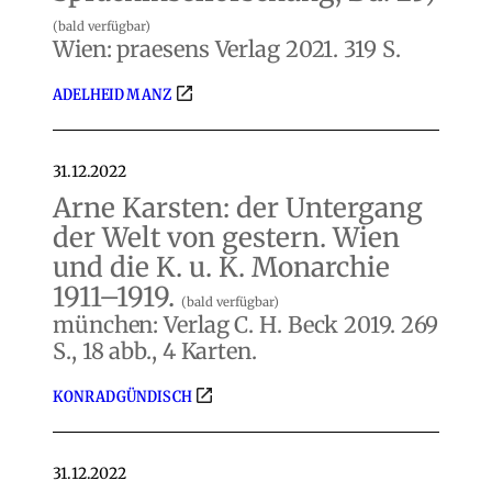
(bald verfügbar)
Wien: praesens Verlag 2021. 319 S.
ADELHEID MANZ
31.12.2022
Arne Karsten: der Untergang
der Welt von gestern. Wien
und die K. u. K. Monarchie
1911–1919.
(bald verfügbar)
münchen: Verlag C. H. Beck 2019. 269
S., 18 abb., 4 Karten.
KONRAD GÜNDISCH
31.12.2022