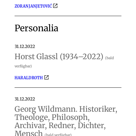
ZORAN JANJETOVIĆ
Personalia
31.12.2022
Horst Glassl (1934–2022)
(bald
verfügbar)
HARALD ROTH
31.12.2022
Georg Wildmann. Historiker,
Theologe, Philosoph,
Archivar, Redner, Dichter,
Mensch
(bald verfügbar)