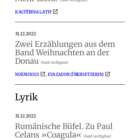
KALTËRINA LATIF
31.12.2022
Zwei Erzählungen aus dem
Band Weihnachten an der
Donau
(bald verfügbar)
NOÉMI KISS
EVA ZADOR (ÜBERSETZERIN)
,
Lyrik
31.12.2022
Rumänische Büfel. Zu Paul
Celans »Coagula«
(bald verfügbar)