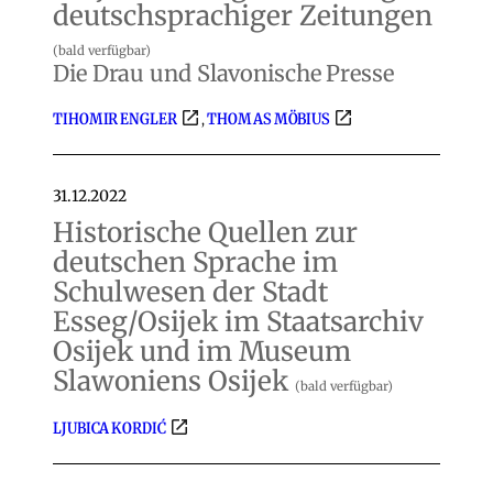
deutschsprachiger Zeitungen
(bald verfügbar)
Die Drau und Slavonische Presse
TIHOMIR ENGLER
THOMAS MÖBIUS
,
31.12.2022
Historische Quellen zur
deutschen Sprache im
Schulwesen der Stadt
Esseg/Osijek im Staatsarchiv
Osijek und im Museum
Slawoniens Osijek
(bald verfügbar)
LJUBICA KORDIĆ