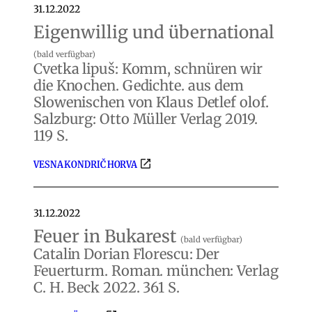
31.12.2022
Eigenwillig und übernational
(bald verfügbar)
Cvetka lipuš: Komm, schnüren wir
die Knochen. Gedichte. aus dem
Slowenischen von Klaus Detlef olof.
Salzburg: Otto Müller Verlag 2019.
119 S.
VESNA KONDRIČ HORVA
31.12.2022
Feuer in Bukarest
(bald verfügbar)
Catalin Dorian Florescu: Der
Feuerturm. Roman. münchen: Verlag
C. H. Beck 2022. 361 S.