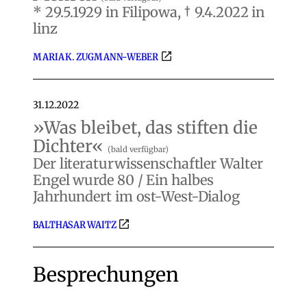
* 29.5.1929 in Filipowa, † 9.4.2022 in
linz
MARIA K. ZUGMANN-WEBER
31.12.2022
»Was bleibet, das stiften die
Dichter«
(bald verfügbar)
Der literaturwissenschaftler Walter
Engel wurde 80 / Ein halbes
Jahrhundert im ost-West-Dialog
BALTHASAR WAITZ
Besprechungen