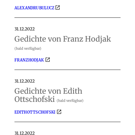
ALEXANDRU BULUCZ
31.12.2022
Gedichte von Franz Hodjak
(bald verfügbar)
FRANZ HODJAK
31.12.2022
Gedichte von Edith
Ottschofski
(bald verfügbar)
EDITH OTTSCHOFSKI
31.12.2022