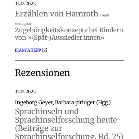
31.12.2022
Erzählen von Hamroth
(bald
verfügbar)
Zugehörigkeitskonzepte bei Kindern
von »(Spät-)Aussiedler:innen«
BIANCA HEPP
Rezensionen
31.12.2022
Ingeborg Geyer, Barbara piringer (Hgg.)
Sprachinseln und
Sprachinselforschung heute
(Beiträge zur
Sprachinselforschung, Bd. 25)