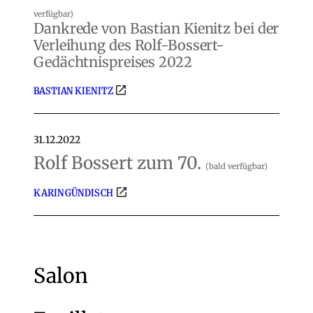
verfügbar)
Dankrede von Bastian Kienitz bei der
Verleihung des Rolf-Bossert-
Gedächtnispreises 2022
BASTIAN KIENITZ
31.12.2022
Rolf Bossert zum 70.
(bald verfügbar)
KARIN GÜNDISCH
Salon